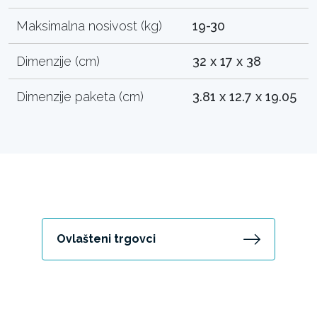
Maksimalna nosivost (kg)
19-30
Dimenzije (cm)
32 x 17 x 38
Dimenzije paketa (cm)
3.81 x 12.7 x 19.05
Ovlašteni trgovci