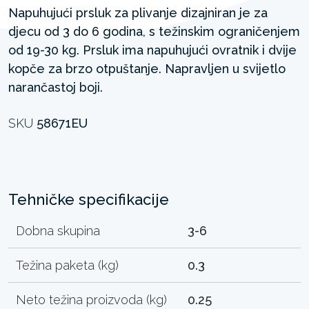
Napuhujući prsluk za plivanje dizajniran je za
djecu od 3 do 6 godina, s težinskim ograničenjem
od 19-30 kg. Prsluk ima napuhujući ovratnik i dvije
kopče za brzo otpuštanje. Napravljen u svijetlo
narančastoj boji.
SKU
58671EU
Tehničke specifikacije
Dobna skupina
3-6
Težina paketa (kg)
0.3
Neto težina proizvoda (kg)
0.25