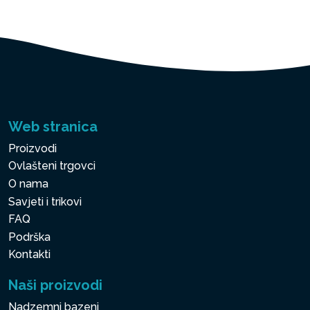
Web stranica
Proizvodi
Ovlašteni trgovci
O nama
Savjeti i trikovi
FAQ
Podrška
Kontakti
Naši proizvodi
Nadzemni bazeni