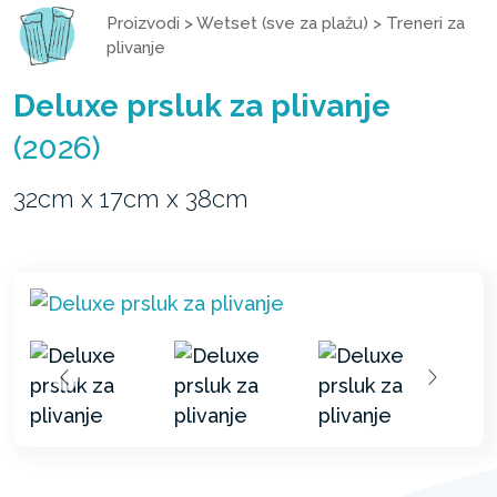
Proizvodi
>
Wetset (sve za plažu)
>
Treneri za
plivanje
Deluxe prsluk za plivanje
(2026)
32cm x 17cm x 38cm