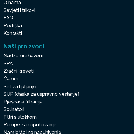
O nama
Savjeti i trikovi
FAQ
Podrška
Kontakti
Naši proizvodi
Nadzemni bazeni
SPA
Zračni kreveti
Čamci
Set za ljuljanje
SUP (daska za uspravno veslanje)
Pješčana filtracija
Solinatori
Filtri s uloškom
Pumpe za napuhavanje
Namještaj na napuhivanje