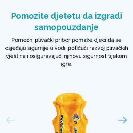
Pomozite djetetu da izgradi
samopouzdanje
Pomoćni plivački pribor pomaže djeci da se
osjećaju sigurnije u vodi, potičući razvoj plivačkih
vještina i osiguravajući njihovu sigurnost tijekom
igre. ​