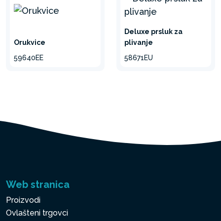
Deluxe prsluk za
Orukvice
plivanje
59640EE
58671EU
Web stranica
Proizvodi
Ovlašteni trgovci