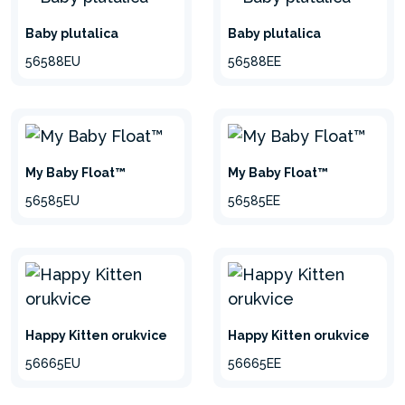
Baby plutalica
Baby plutalica
56588EU
56588EE
My Baby Float™
My Baby Float™
56585EU
56585EE
Happy Kitten orukvice
Happy Kitten orukvice
56665EU
56665EE