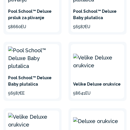
Pool School™ Deluxe
Pool School™ Deluxe
prsluk za plivanje
Baby plutalica
58660EU
56587EU
Pool School™ Deluxe
Baby plutalica
Velike Deluxe orukvice
56587EE
58641EU