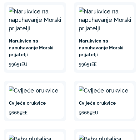
Narukvice na
Narukvice na
napuhavanje Morski
napuhavanje Morski
prijatelji
prijatelji
59651EU
59651EE
Cvijeće orukvice
Cvijeće orukvice
56669EE
56669EU