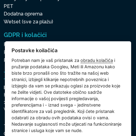
PET
Dodatna oprema
Wetset (sve za plažu)
GDPR i kolačići
Pravila zaštite osobnih i drugih obrađivanih podataka
Postavke koilačića
Politika kolačića
Postavke koilačića
Potreban nam je vaš pristanak za
obradu kolačića
i
pružanje podataka Googleu, Meti ili Amazonu kako
biste brzo pronašli ono što tražite na našoj web
stranici, izbjegli klikanje nepotrebnih poveznica i
izbjeglo da vam se prikazuju oglasi za proizvode koje
Intex Trading, s.r.o.
ne želite vidjeti. Ove datoteke obično sadrže
Hradecká 2526/3
informacije o vašoj povijesti pregledavanja,
130 00 Praha 3
preferencijama i - iznad svega - jedinstvene
Vinohrady - Česká republika
identifikatore za vaš preglednik. Koji ćete pristanak
odabrati za obradu ovih podataka ovisi o vama.
Nedavanje suglasnosti može utjecati na funkcioniranje
Tvrtka je registrirana pri Općinskom sudu u Pragu, Odjel
stranice i usluga koje vam se nude.
C, uložak 74759. Identifikacijski broj tvrtke: 26150808,