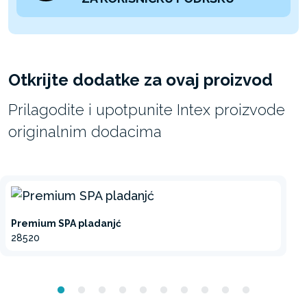
Otkrijte dodatke za ovaj proizvod
Prilagodite i upotpunite Intex proizvode
originalnim dodacima
Premium SPA pladanjć
28520