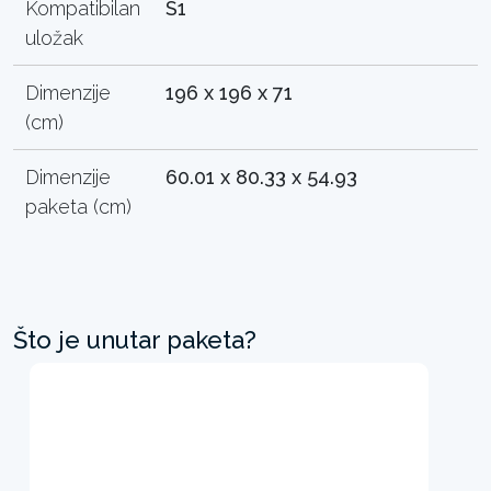
Kompatibilan
S1
uložak
Dimenzije
196 x 196 x 71
(cm)
Dimenzije
60.01 x 80.33 x 54.93
paketa (cm)
Što je unutar paketa?