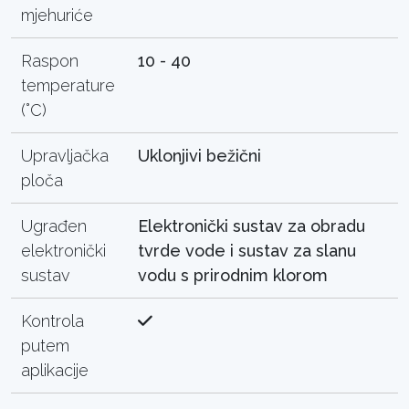
mjehuriće
Raspon
10 - 40
temperature
(°C)
Upravljačka
Uklonjivi bežični
ploča
Ugrađen
Elektronički sustav za obradu
elektronički
tvrde vode i sustav za slanu
sustav
vodu s prirodnim klorom
Kontrola
putem
aplikacije