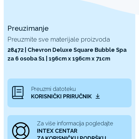
Preuzimanje
Preuzmite sve materijale proizvoda
28472 | Chevron Deluxe Square Bubble Spa
za 6 osoba S1 | 196cm x 196cm x 71cm
Preuzmi datoteku
KORISNIČKI PRIRUČNIK
Za više informacija pogledajte
INTEX CENTAR
ZA KORISNIČKU PODRŠKU