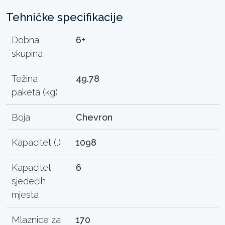
Tehničke specifikacije
Dobna
6+
skupina
Težina
49.78
paketa (kg)
Boja
Chevron
Kapacitet (l)
1098
Kapacitet
6
sjedećih
mjesta
Mlaznice za
170