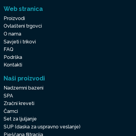
Web stranica
Proizvodi
Ovlašteni trgovci
O nama
Savjeti i trikovi
FAQ
Podrška
Kontakti
Naši proizvodi
Nadzemni bazeni
SPA
Zračni kreveti
Čamci
Set za ljuljanje
SUP (daska za uspravno veslanje)
Pješčana filtracija