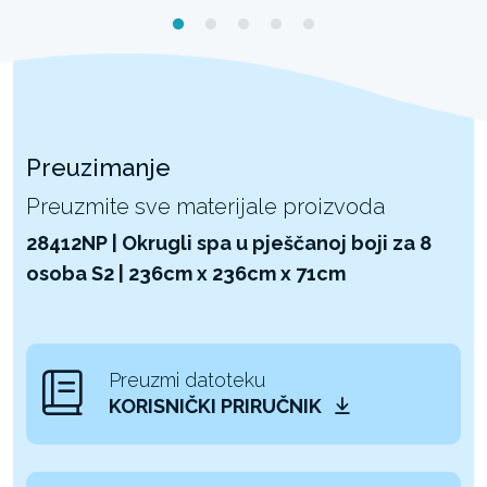
Preuzimanje
Preuzmite sve materijale proizvoda
28412NP | Okrugli spa u pješčanoj boji za 8
osoba S2 | 236cm x 236cm x 71cm
Preuzmi datoteku
KORISNIČKI PRIRUČNIK