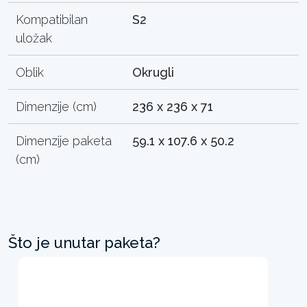
Kompatibilan
S2
uložak
Oblik
Okrugli
Dimenzije (cm)
236 x 236 x 71
Dimenzije paketa
59.1 x 107.6 x 50.2
(cm)
Što je unutar paketa?