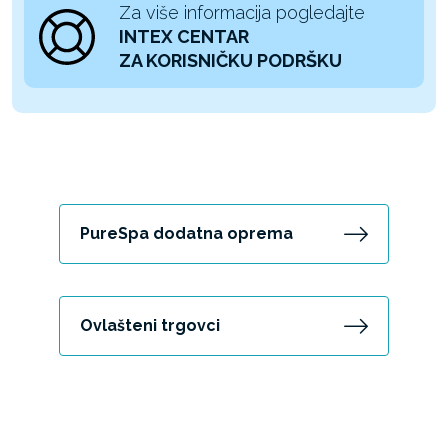
Za više informacija pogledajte
INTEX CENTAR
ZA KORISNIČKU PODRŠKU
PureSpa dodatna oprema
Ovlašteni trgovci