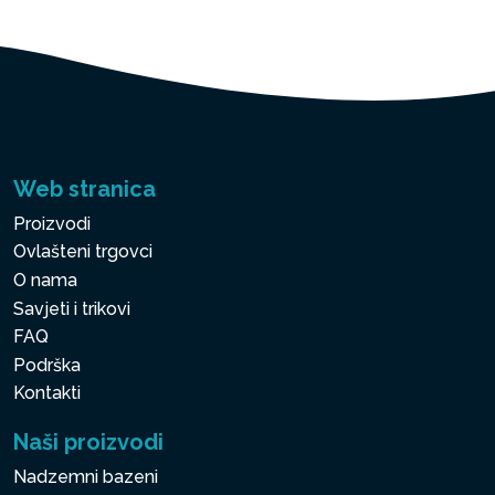
Web stranica
Proizvodi
Ovlašteni trgovci
O nama
Savjeti i trikovi
FAQ
Podrška
Kontakti
Naši proizvodi
Nadzemni bazeni