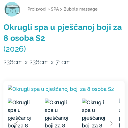
Proizvodi
>
SPA
>
Bubble massage
Okrugli spa u pješčanoj boji za
8 osoba S2
(2026)
236cm x 236cm x 71cm