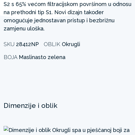
S2 s 65% većom filtracijskom površinom u odnosu
na prethodni tip S1. Novi dizajn također
omogućuje jednostavan pristup i bezbrižnu
zamjenu uloška.
SKU
28412NP
OBLIK
Okrugli
BOJA
Maslinasto zelena
Dimenzije i oblik