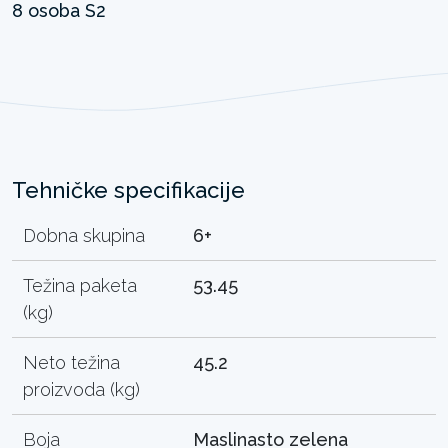
Tehničke specifikacije
Dobna skupina
6+
Težina paketa
53.45
(kg)
Neto težina
45.2
proizvoda (kg)
Boja
Maslinasto zelena