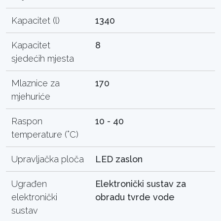
Kapacitet (l)
1340
Kapacitet
8
sjedećih mjesta
Mlaznice za
170
mjehuriće
Raspon
10 - 40
temperature (°C)
Upravljačka ploča
LED zaslon
Ugrađen
Elektronički sustav za
elektronički
obradu tvrde vode
sustav