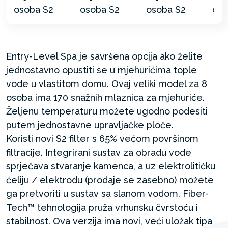
Entry-Level Spa je savršena opcija ako želite
jednostavno opustiti se u mjehurićima tople
vode u vlastitom domu. Ovaj veliki model za 8
osoba ima 170 snažnih mlaznica za mjehuriće.
Željenu temperaturu možete ugodno podesiti
putem jednostavne upravljačke ploče.
Koristi novi S2 filter s 65% većom površinom
filtracije. Integrirani sustav za obradu vode
sprječava stvaranje kamenca, a uz elektrolitičku
ćeliju / elektrodu (prodaje se zasebno) možete
ga pretvoriti u sustav sa slanom vodom. Fiber-
Tech™ tehnologija pruža vrhunsku čvrstoću i
stabilnost. Ova verzija ima novi, veći uložak tipa