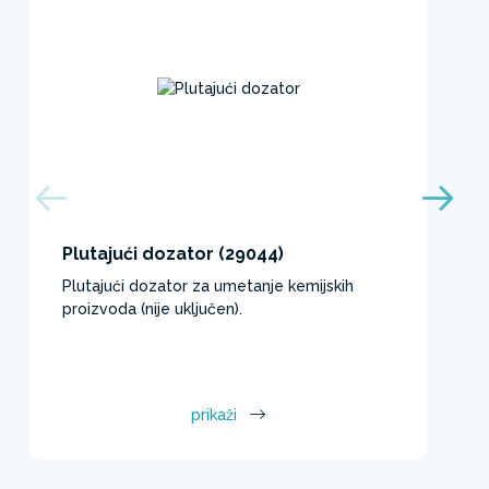
Plutajući dozator (29044)
Plutajući dozator za umetanje kemijskih
proizvoda (nije uključen).
prikaži