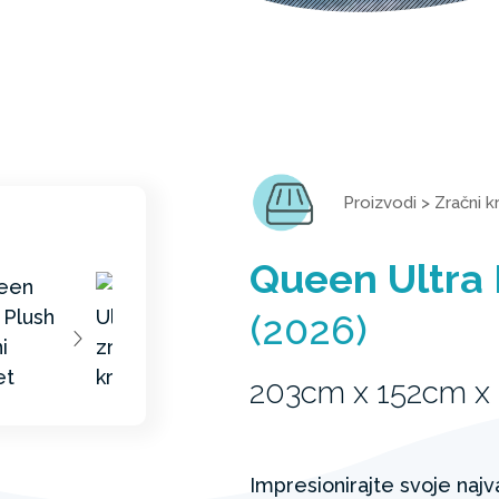
Proizvodi
>
Zračni k
Queen Ultra 
(2026)
203cm x 152cm x
Impresionirajte svoje naj