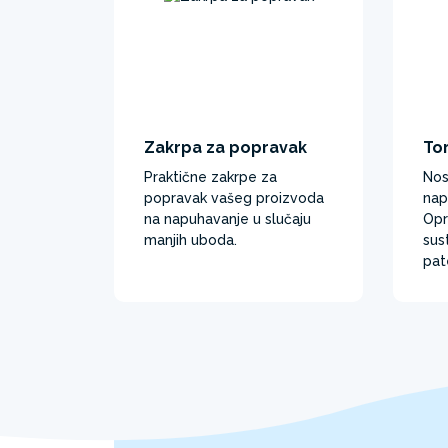
Zakrpa za popravak
To
Praktične zakrpe za
Nos
popravak vašeg proizvoda
nap
na napuhavanje u slučaju
Opr
manjih uboda.
sus
pat