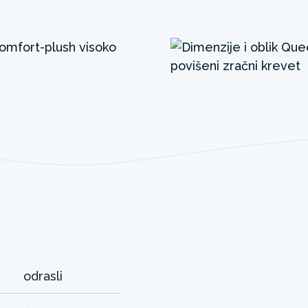
odrasli