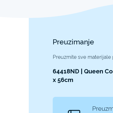
Preuzimanje
Preuzmite sve materijale
64418ND | Queen Com
x 56cm
Preuzm