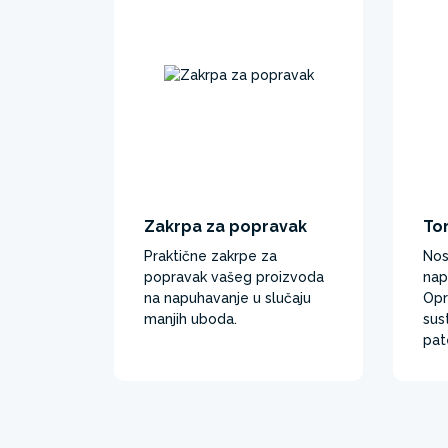
Zakrpa za popravak
To
Praktične zakrpe za
Nos
popravak vašeg proizvoda
nap
na napuhavanje u slučaju
Opr
manjih uboda.
sus
pat