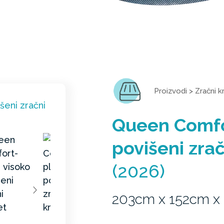
Proizvodi
>
Zračni k
Queen Comfo
povišeni zrač
(2026)
203cm x 152cm x