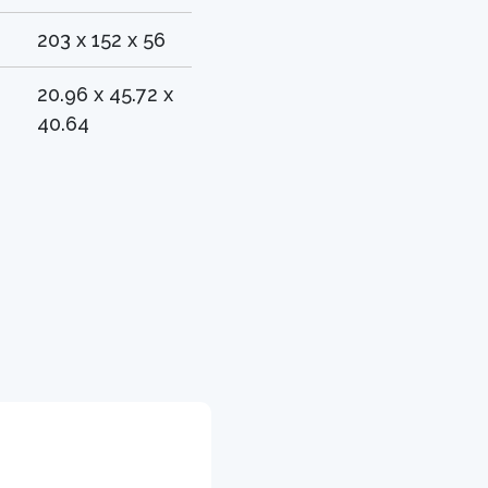
203 x 152 x 56
20.96 x 45.72 x
40.64