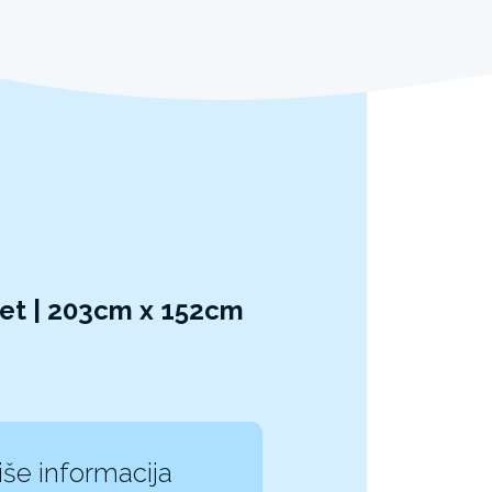
vet | 203cm x 152cm
iše informacija