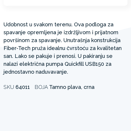
Udobnost u svakom terenu. Ova podloga za
spavanje opremljena je izdržljivom i prijatnom
površinom za spavanje. Unutrašnja konstrukcija
Fiber-Tech pruža idealnu čvrstoću za kvalitetan
san. Lako se pakuje i prenosi. U pakiranju se
nalazi električna pumpa Quickfill USB150 za
jednostavno naduvavanje.
SKU
64011
BOJA
Tamno plava, crna