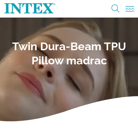
Twin Dura-Beam TPU
Pillow madrac