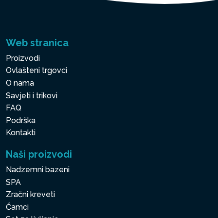
Web stranica
Proizvodi
Ovlašteni trgovci
O nama
Savjeti i trikovi
FAQ
Podrška
Kontakti
Naši proizvodi
Nadzemni bazeni
SPA
Zračni kreveti
Čamci