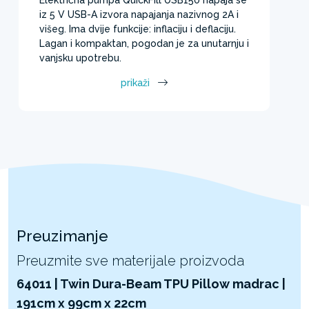
iz 5 V USB-A izvora napajanja nazivnog 2A i
višeg. Ima dvije funkcije: inflaciju i deflaciju.
Lagan i kompaktan, pogodan je za unutarnju i
vanjsku upotrebu.
prikaži
Preuzimanje
Preuzmite sve materijale proizvoda
64011 | Twin Dura-Beam TPU Pillow madrac |
191cm x 99cm x 22cm