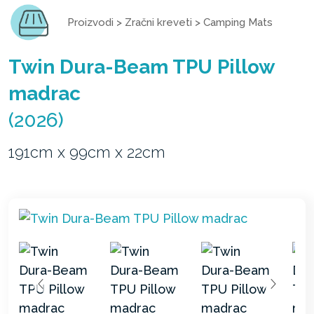
Proizvodi
>
Zračni kreveti
>
Camping Mats
Twin Dura-Beam TPU Pillow
madrac
(2026)
191cm x 99cm x 22cm