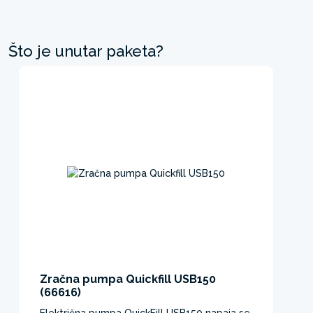
Što je unutar paketa?
Zračna pumpa Quickfill USB150
(66616)
Električna pumpa QuickFill USB150 napaja se