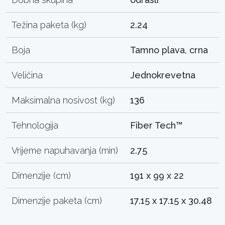
Težina paketa (kg)
2.24
Boja
Tamno plava, crna
Veličina
Jednokrevetna
Maksimalna nosivost (kg)
136
Tehnologija
Fiber Tech™
Vrijeme napuhavanja (min)
2.75
Dimenzije (cm)
191 x 99 x 22
Dimenzije paketa (cm)
17.15 x 17.15 x 30.48