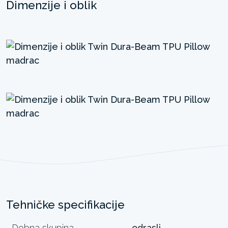
Dimenzije i oblik
Tehničke specifikacije
Dobna skupina
odrasli