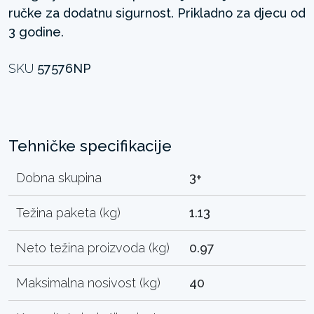
ručke za dodatnu sigurnost. Prikladno za djecu od
3 godine.
SKU
57576NP
Tehničke specifikacije
Dobna skupina
3+
Težina paketa (kg)
1.13
Neto težina proizvoda (kg)
0.97
Maksimalna nosivost (kg)
40