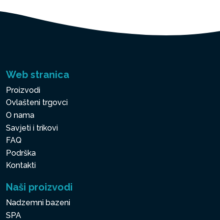
Web stranica
Proizvodi
Ovlašteni trgovci
O nama
Savjeti i trikovi
FAQ
Podrška
Kontakti
Naši proizvodi
Nadzemni bazeni
SPA