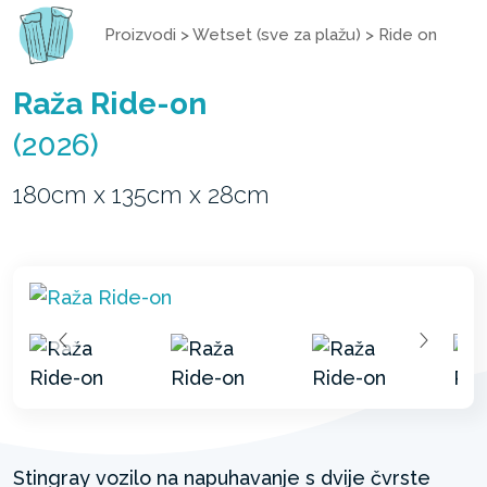
Proizvodi
>
Wetset (sve za plažu)
>
Ride on
Raža Ride-on
(2026)
180cm x 135cm x 28cm
Stingray vozilo na napuhavanje s dvije čvrste