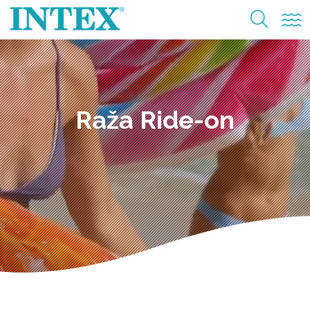
Raža Ride-on