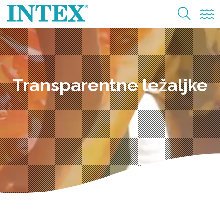
Transparentne ležaljke