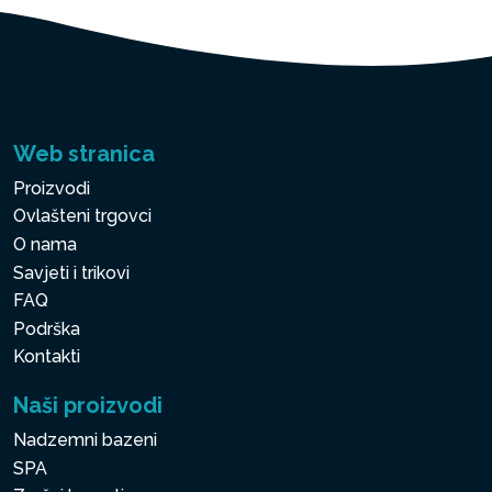
Web stranica
Proizvodi
Ovlašteni trgovci
O nama
Savjeti i trikovi
FAQ
Podrška
Kontakti
Naši proizvodi
Nadzemni bazeni
SPA