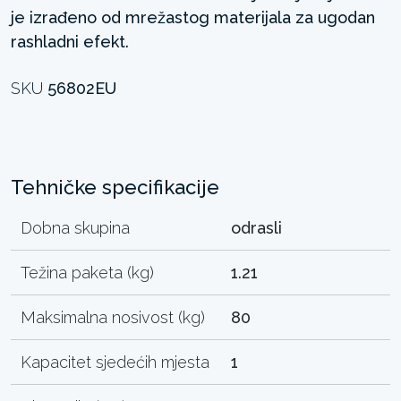
je izrađeno od mrežastog materijala za ugodan
rashladni efekt.
SKU
56802EU
Tehničke specifikacije
Dobna skupina
odrasli
Težina paketa (kg)
1.21
Maksimalna nosivost (kg)
80
Kapacitet sjedećih mjesta
1