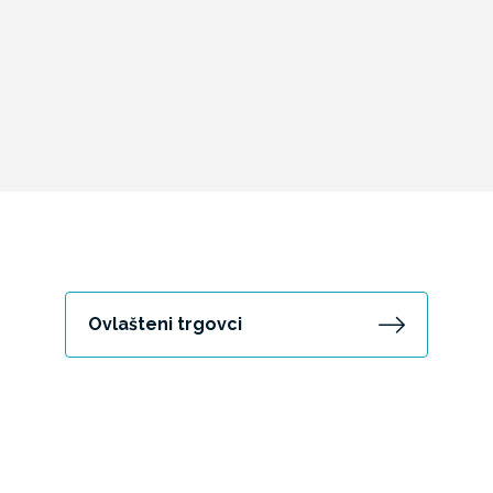
Ovlašteni trgovci