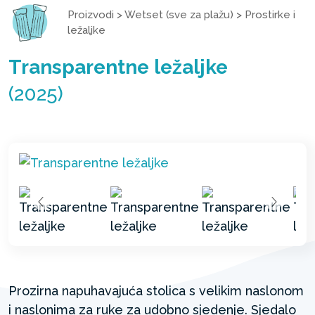
Proizvodi
>
Wetset (sve za plažu)
>
Prostirke i
ležaljke
Transparentne ležaljke
(2025)
Prozirna napuhavajuća stolica s velikim naslonom
i naslonima za ruke za udobno sjedenje. Sjedalo