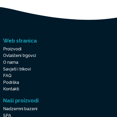
Web stranica
Proizvodi
Ovlašteni trgovci
O nama
Savjeti i trikovi
FAQ
Podrška
Kontakti
Naši proizvodi
Nadzemni bazeni
SPA