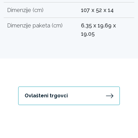
Dimenzije (cm)
107 x 52 x 14
Dimenzije paketa (cm)
6.35 x 19.69 x
19.05
Ovlašteni trgovci