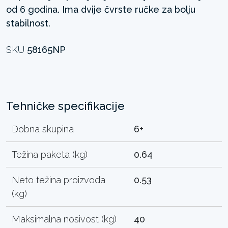
od 6 godina. Ima dvije čvrste ručke za bolju
stabilnost.
SKU
58165NP
Tehničke specifikacije
Dobna skupina
6+
Težina paketa (kg)
0.64
Neto težina proizvoda
0.53
(kg)
Maksimalna nosivost (kg)
40