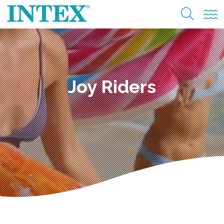
Joy Riders