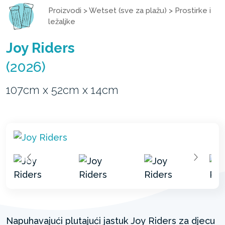
Proizvodi
>
Wetset (sve za plažu)
>
Prostirke i
ležaljke
Joy Riders
(2026)
107cm x 52cm x 14cm
Napuhavajući plutajući jastuk Joy Riders za djecu