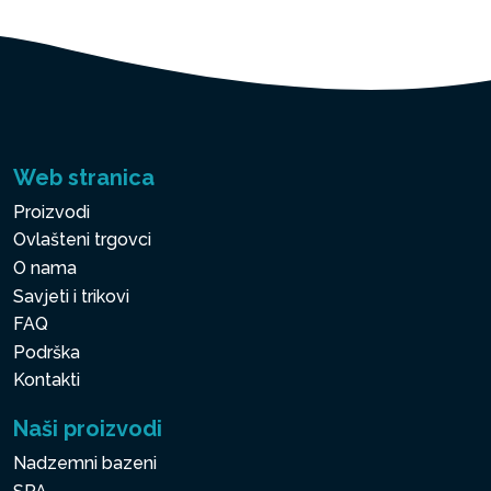
Web stranica
Proizvodi
Ovlašteni trgovci
O nama
Savjeti i trikovi
FAQ
Podrška
Kontakti
Naši proizvodi
Nadzemni bazeni