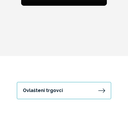
Ovlašteni trgovci