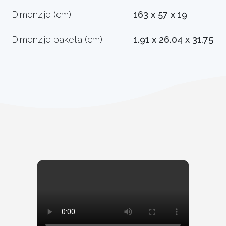
Dimenzije (cm)
163 x 57 x 19
Dimenzije paketa (cm)
1.91 x 26.04 x 31.75