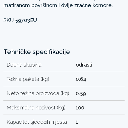
matiranom površinom i dvije zračne komore.
SKU
59703EU
Tehničke specifikacije
Dobna skupina
odrasli
Težina paketa (kg)
0.64
Neto težina proizvoda (kg)
0.59
Maksimalna nosivost (kg)
100
Kapacitet sjedećih mjesta
1