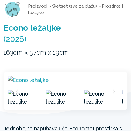
Proizvodi
>
Wetset (sve za plažu)
>
Prostirke i
ležaljke
Econo ležaljke
(2026)
163cm x 57cm x 19cm
Jednobojna napuhavajuća Economat prostirka s