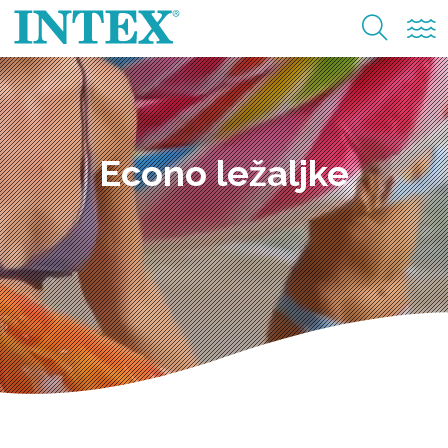
Econo ležaljke