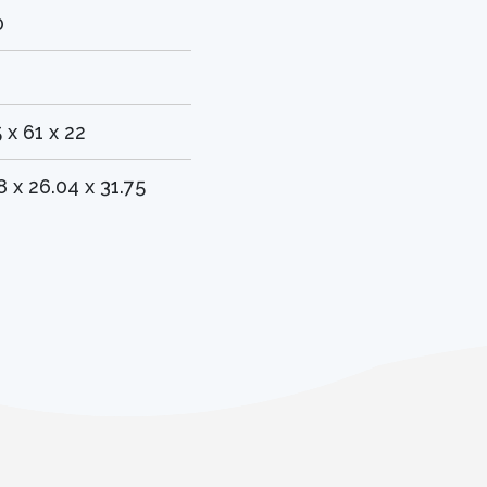
0
 x 61 x 22
8 x 26.04 x 31.75