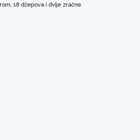
orom, 18 džepova i dvije zračne