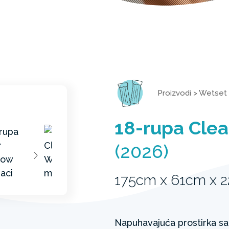
Proizvodi
>
Wetset 
18-rupa Cle
(2026)
175cm x 61cm x 
Napuhavajuća prostirka sa