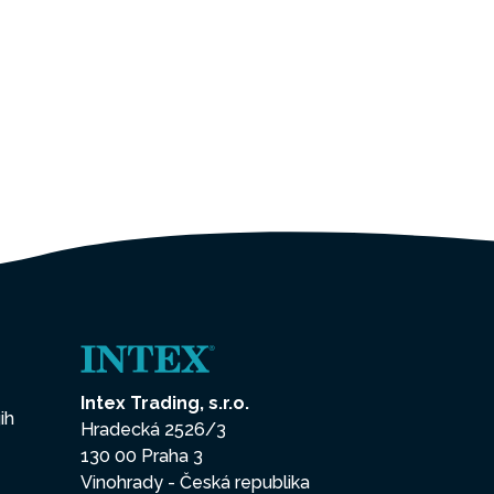
Intex Trading, s.r.o.
ih
Hradecká 2526/3
130 00 Praha 3
Vinohrady - Česká republika