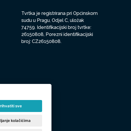
Tvrtka je registrirana pri Općinskom
sudu u Pragu, Odjel C, uložak
74759. Identifikacijski broj tvrtke:
26150808, Porezni identifikacijski
broj: CZ26150808.
rihvatiti sve
ljanje kolačićima