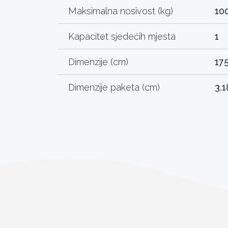
Maksimalna nosivost (kg)
10
Kapacitet sjedećih mjesta
1
Dimenzije (cm)
175
Dimenzije paketa (cm)
3.1