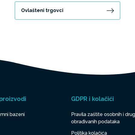
Ovlašteni trgovci
proizvodi
GDPR i kolačići
mni bazeni
Pravila zaštite osobnih i drug
obrađivanih podataka
Politika kolačića