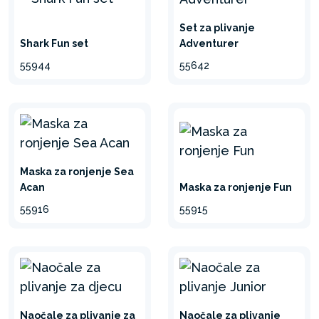
Set za plivanje
Shark Fun set
Adventurer
55944
55642
Maska za ronjenje Sea
Acan
Maska za ronjenje Fun
55916
55915
Naočale za plivanje za
Naočale za plivanje