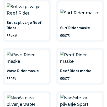
Set za plivanje Reef
Surf Rider maske
Rider
55975
55648
Wave Rider maske
Reef Rider maske
55978
55977