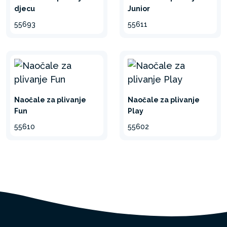
djecu
Junior
55693
55611
Naočale za plivanje
Naočale za plivanje
Fun
Play
55610
55602