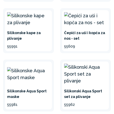
Silikonske kape za
Čepići za uši i kopča za
plivanje
nos - set
55991
55609
Silikonske Aqua Sport
Silikonski Aqua Sport
maske
set za plivanje
55981
55962