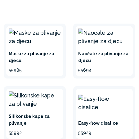
Maske za plivanje za
Naočale za plivanje za
djecu
djecu
55985
55694
Silikonske kape za
plivanje
Easy-flow disalice
55992
55929