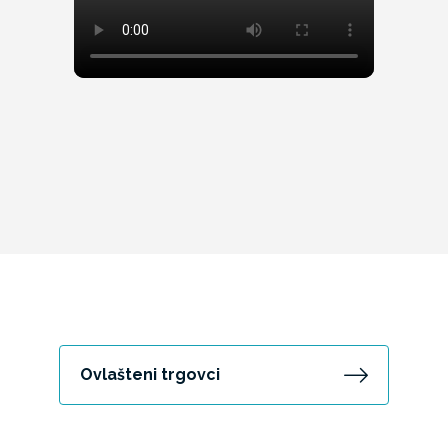
Ovlašteni trgovci