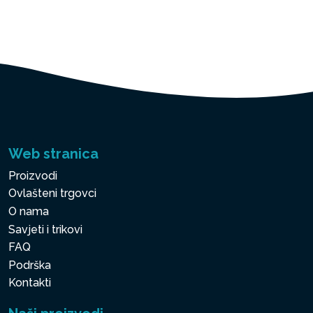
Web stranica
Proizvodi
Ovlašteni trgovci
O nama
Savjeti i trikovi
FAQ
Podrška
Kontakti