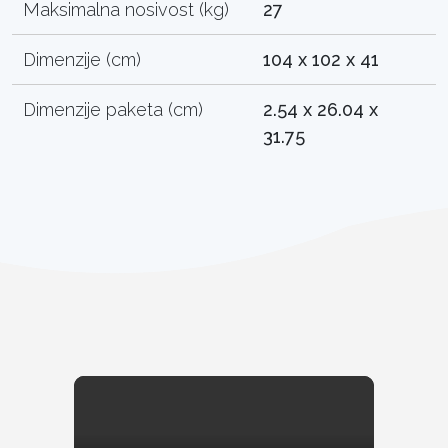
Maksimalna nosivost (kg)
27
Dimenzije (cm)
104 x 102 x 41
Dimenzije paketa (cm)
2.54 x 26.04 x
31.75