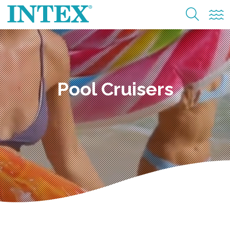
Pool Cruisers