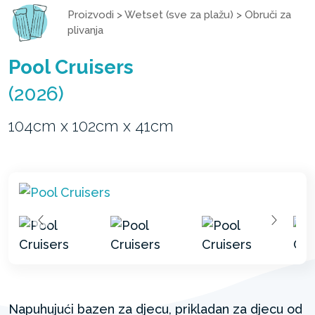
Proizvodi
>
Wetset (sve za plažu)
>
Obruči za
plivanja
Pool Cruisers
(2026)
104cm x 102cm x 41cm
Napuhujući bazen za djecu, prikladan za djecu od