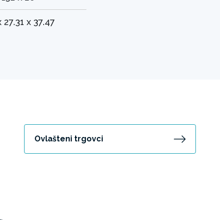
x 27.31 x 37.47
Ovlašteni trgovci