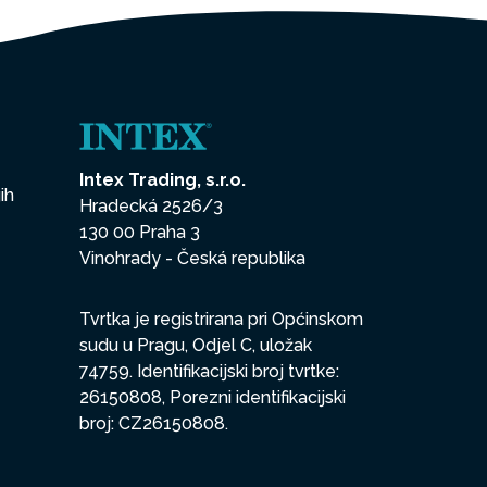
Intex Trading, s.r.o.
ih
Hradecká 2526/3
130 00 Praha 3
Vinohrady - Česká republika
Tvrtka je registrirana pri Općinskom
sudu u Pragu, Odjel C, uložak
74759. Identifikacijski broj tvrtke:
26150808, Porezni identifikacijski
broj: CZ26150808.