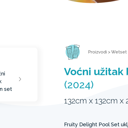
Proizvodi
>
Wetset 
Voćni užitak
(2024)
132cm x 132cm x
Fruity Delight Pool Set uk