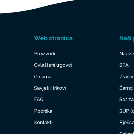
Web stranica
Naši 
Proizvodi
Nadze
Ovlašteni trgovci
SPA
O nama
Zračni
Savjeti i trikovi
Čamci
FAQ
Set za 
Podrška
SUP (d
Kontakti
Pješčan