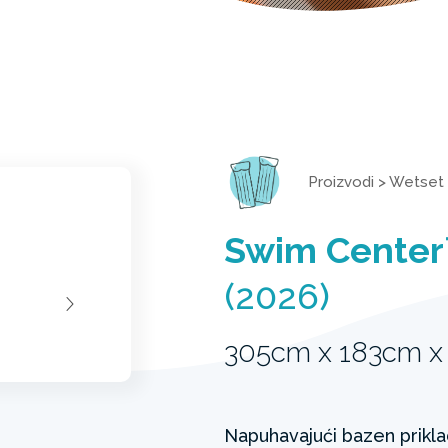
Proizvodi
>
Wetset 
Swim Center™
(2026)
305cm x 183cm x
Napuhavajući bazen prikla