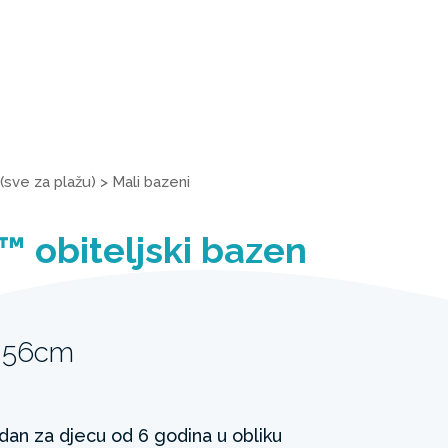
(sve za plažu)
>
Mali bazeni
 obiteljski bazen
 56cm
dan za djecu od 6 godina u obliku