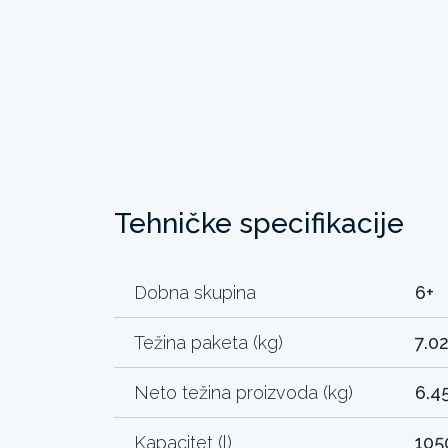
Tehničke specifikacije
Dobna skupina
6+
Težina paketa (kg)
7.0
Neto težina proizvoda (kg)
6.4
Kapacitet (l)
105