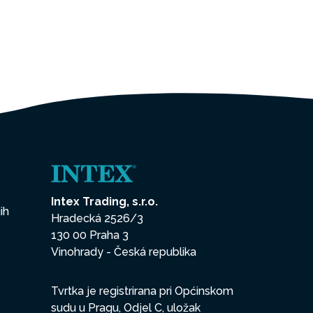
Intex Trading, s.r.o.
ih
Hradecká 2526/3
130 00 Praha 3
Vinohrady - Česká republika
Tvrtka je registrirana pri Općinskom
sudu u Pragu, Odjel C, uložak