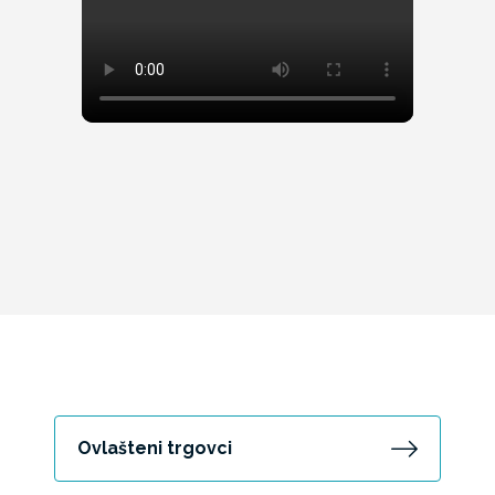
Ovlašteni trgovci