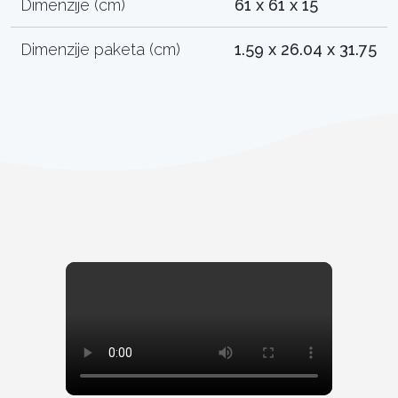
Dimenzije (cm)
61 x 61 x 15
Dimenzije paketa (cm)
1.59 x 26.04 x 31.75