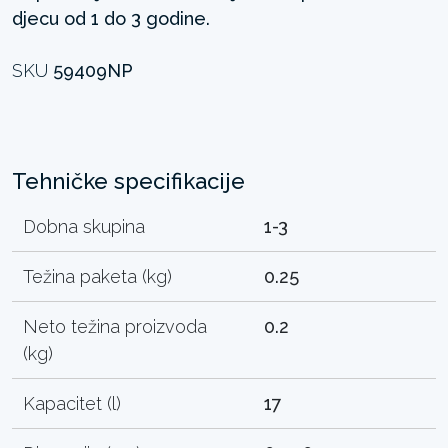
djecu od 1 do 3 godine.
SKU
59409NP
Tehničke specifikacije
Dobna skupina
1-3
Težina paketa (kg)
0.25
Neto težina proizvoda
0.2
(kg)
Kapacitet (l)
17