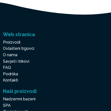
Web stranica
Proizvodi
Ovlašteni trgovci
O nama
Savjeti i trikovi
FAQ
Podrška
Kontakti
Naši proizvodi
Nadzemni bazeni
SPA