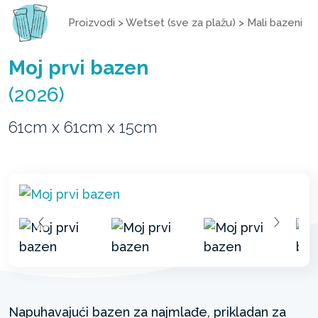
Proizvodi
>
Wetset (sve za plažu)
>
Mali bazeni
Moj prvi bazen
(2026)
61cm x 61cm x 15cm
Napuhavajući bazen za najmlađe, prikladan za