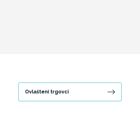
Ovlašteni trgovci