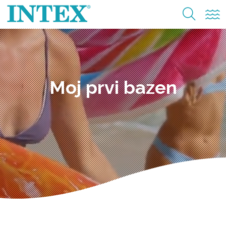
Moj prvi bazen