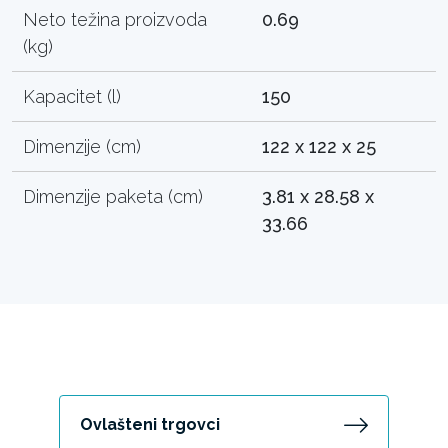
Neto težina proizvoda
0.69
(kg)
Kapacitet (l)
150
Dimenzije (cm)
122 x 122 x 25
Dimenzije paketa (cm)
3.81 x 28.58 x
33.66
Ovlašteni trgovci