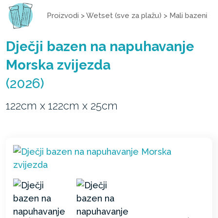
Proizvodi
>
Wetset (sve za plažu)
>
Mali bazeni
Dječji bazen na napuhavanje
Morska zvijezda
(2026)
122cm x 122cm x 25cm