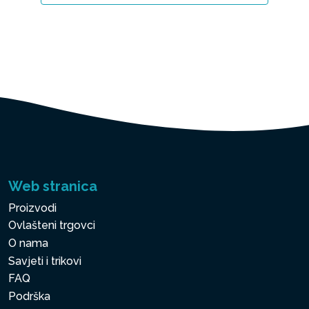
Web stranica
Proizvodi
Ovlašteni trgovci
O nama
Savjeti i trikovi
FAQ
Podrška