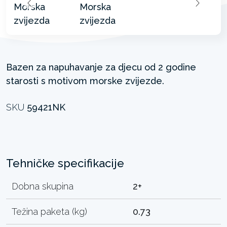
Bazen za napuhavanje za djecu od 2 godine
starosti s motivom morske zvijezde.
SKU
59421NK
Tehničke specifikacije
Dobna skupina
2+
Težina paketa (kg)
0.73