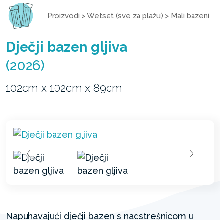
Proizvodi
>
Wetset (sve za plažu)
>
Mali bazeni
Dječji bazen gljiva
(2026)
102cm x 102cm x 89cm
Napuhavajući dječji bazen s nadstrešnicom u