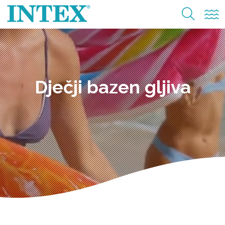
Dječji bazen gljiva