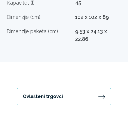
Kapacitet (l)
45
Dimenzije (cm)
102 x 102 x 89
Dimenzije paketa (cm)
9.53 x 24.13 x
22.86
Ovlašteni trgovci