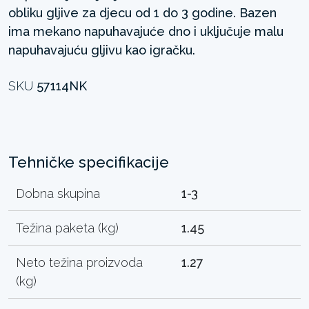
obliku gljive za djecu od 1 do 3 godine. Bazen
ima mekano napuhavajuće dno i uključuje malu
napuhavajuću gljivu kao igračku.
SKU
57114NK
Tehničke specifikacije
Dobna skupina
1-3
Težina paketa (kg)
1.45
Neto težina proizvoda
1.27
(kg)