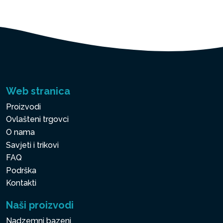
Web stranica
Proizvodi
Ovlašteni trgovci
O nama
Savjeti i trikovi
FAQ
Podrška
Kontakti
Naši proizvodi
Nadzemni bazeni