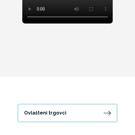
Ovlašteni trgovci