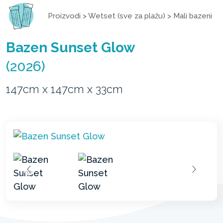
Proizvodi
>
Wetset (sve za plažu)
>
Mali bazeni
Bazen Sunset Glow
(2026)
147cm x 147cm x 33cm