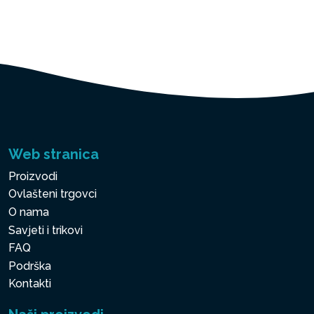
Web stranica
Proizvodi
Ovlašteni trgovci
O nama
Savjeti i trikovi
FAQ
Podrška
Kontakti