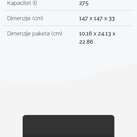
Kapacitet (l)
275
Dimenzije (cm)
147 x 147 x 33
Dimenzije paketa (cm)
10.16 x 24.13 x
22.86