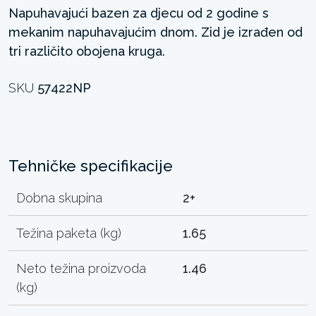
Napuhavajući bazen za djecu od 2 godine s
mekanim napuhavajućim dnom. Zid je izrađen od
tri različito obojena kruga.
SKU
57422NP
Tehničke specifikacije
Dobna skupina
2+
Težina paketa (kg)
1.65
Neto težina proizvoda
1.46
(kg)