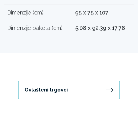
Dimenzije (cm)
95 x 75 x 107
Dimenzije paketa (cm)
5.08 x 92.39 x 17.78
Ovlašteni trgovci