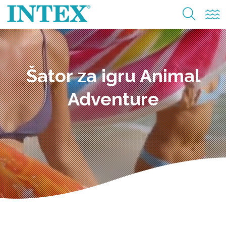
Šator za igru Animal
Adventure