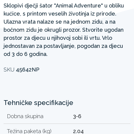
Sklopivi dječji šator "Animal Adventure" u obliku
kućice, s printom veselih životinja iz prirode.
Ulazna vrata nalaze se na jednom zidu, a na
bočnom zidu je okrugli prozor. Stvorite ugodan
prostor za djecu u njihovoj sobi ili vrtu. Vrlo
jednostavan za postavljanje, pogodan za djecu
od 3 do 6 godina.
SKU
45642NP
Tehničke specifikacije
Dobna skupina
3-6
Težina paketa (kg)
2.04