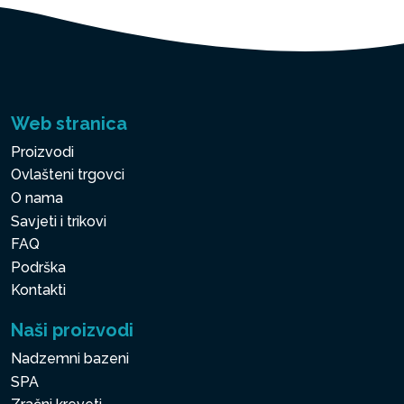
Web stranica
Proizvodi
Ovlašteni trgovci
O nama
Savjeti i trikovi
FAQ
Podrška
Kontakti
Naši proizvodi
Nadzemni bazeni
SPA