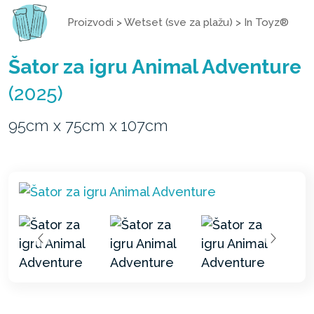
Proizvodi
>
Wetset (sve za plažu)
>
In Toyz®
Šator za igru Animal Adventure
(2025)
95cm x 75cm x 107cm