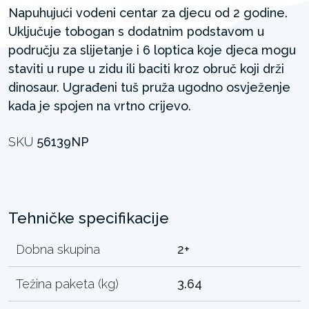
Napuhujući vodeni centar za djecu od 2 godine.
Uključuje tobogan s dodatnim podstavom u
području za slijetanje i 6 loptica koje djeca mogu
staviti u rupe u zidu ili baciti kroz obruč koji drži
dinosaur. Ugrađeni tuš pruža ugodno osvježenje
kada je spojen na vrtno crijevo.
SKU
56139NP
Tehničke specifikacije
Dobna skupina
2+
Težina paketa (kg)
3.64