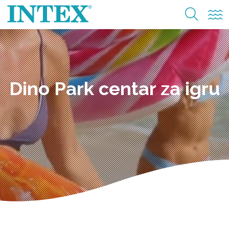
Dino Park centar za igru