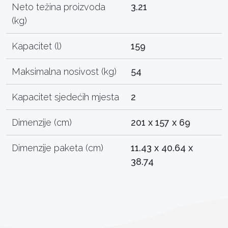
Neto težina proizvoda
3.21
(kg)
Kapacitet (l)
159
Maksimalna nosivost (kg)
54
Kapacitet sjedećih mjesta
2
Dimenzije (cm)
201 x 157 x 69
Dimenzije paketa (cm)
11.43 x 40.64 x
38.74