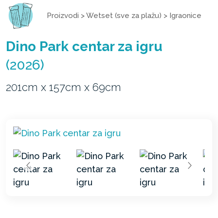
Proizvodi
>
Wetset (sve za plažu)
>
Igraonice
Dino Park centar za igru
(2026)
201cm x 157cm x 69cm