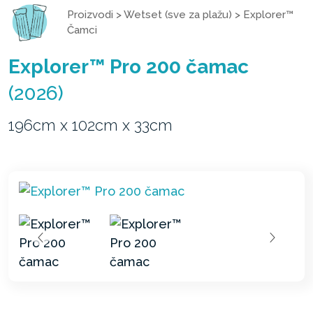
Proizvodi
>
Wetset (sve za plažu)
>
Explorer™
Čamci
Explorer™ Pro 200 čamac
(2026)
196cm x 102cm x 33cm