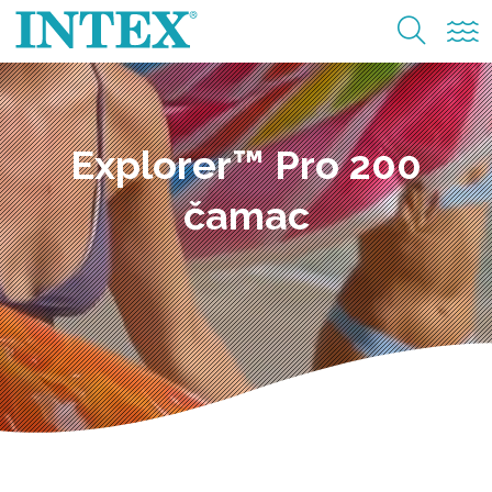
Explorer™ Pro 200
čamac