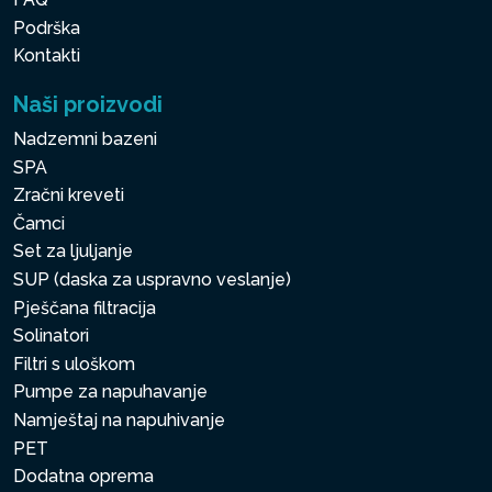
Podrška
Kontakti
Naši proizvodi
Nadzemni bazeni
SPA
Zračni kreveti
Čamci
Set za ljuljanje
SUP (daska za uspravno veslanje)
Pješčana filtracija
Solinatori
Filtri s uloškom
Pumpe za napuhavanje
Namještaj na napuhivanje
PET
Dodatna oprema