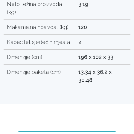
Neto težina proizvoda
3.19
(kg)
Maksimalna nosivost (kg)
120
Kapacitet sjedećih mjesta
2
Dimenzije (cm)
196 x 102 x 33
Dimenzije paketa (cm)
13.34 x 36.2 x
30.48