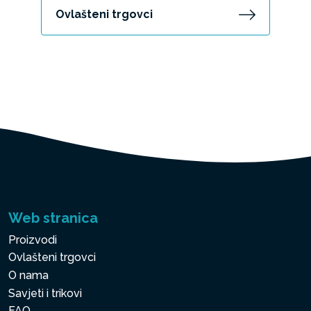
Ovlašteni trgovci
Web stranica
Proizvodi
Ovlašteni trgovci
O nama
Savjeti i trikovi
FAQ