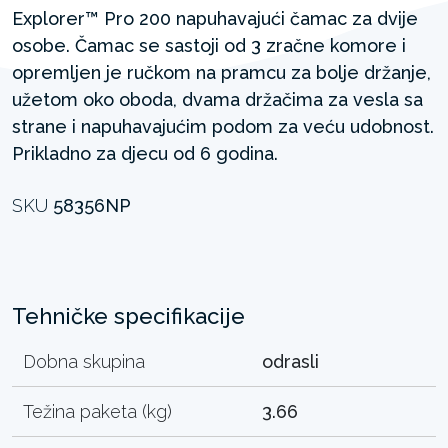
Explorer™ Pro 200 napuhavajući čamac za dvije
osobe. Čamac se sastoji od 3 zračne komore i
opremljen je ručkom na pramcu za bolje držanje,
užetom oko oboda, dvama držačima za vesla sa
strane i napuhavajućim podom za veću udobnost.
Prikladno za djecu od 6 godina.
SKU
58356NP
Tehničke specifikacije
Dobna skupina
odrasli
Težina paketa (kg)
3.66