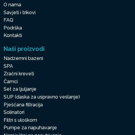
O nama
Savjeti i trikovi
FAQ
Podrška
Kontakti
Naši proizvodi
Nadzemni bazeni
SPA
Zračni kreveti
Čamci
Set za ljuljanje
SUP (daska za uspravno veslanje)
Pješčana filtracija
Solinatori
Filtri s uloškom
Pumpe za napuhavanje