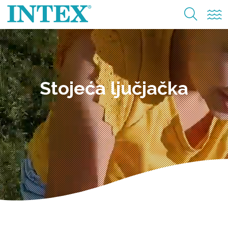
Stojeća ljučjačka