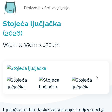
Proizvodi
>
Set za ljuljanje
Stojeća ljučjačka
(2026)
69cm x 35cm x 150cm
Ljuljačka u stilu daske za surfanje za djecu od 3