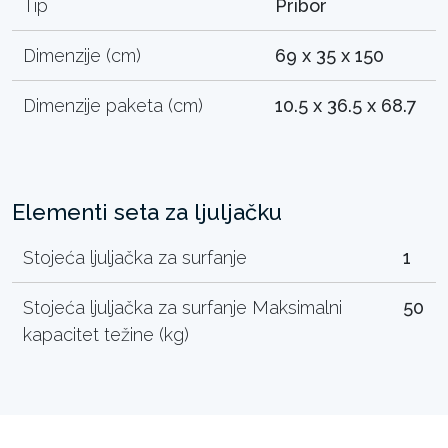
Tip
Pribor
Dimenzije (cm)
69 x 35 x 150
Dimenzije paketa (cm)
10.5 x 36.5 x 68.7
Elementi seta za ljuljačku
Stojeća ljuljačka za surfanje
1
Stojeća ljuljačka za surfanje Maksimalni
50
kapacitet težine (kg)