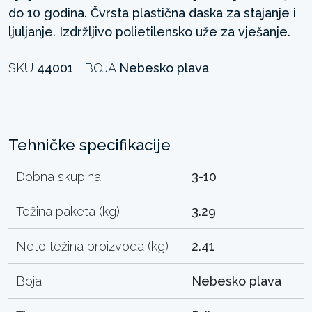
do 10 godina. Čvrsta plastična daska za stajanje i
ljuljanje. Izdržljivo polietilensko uže za vješanje.
SKU
44001
BOJA
Nebesko plava
Tehničke specifikacije
Dobna skupina
3-10
Težina paketa (kg)
3.29
Neto težina proizvoda (kg)
2.41
Boja
Nebesko plava