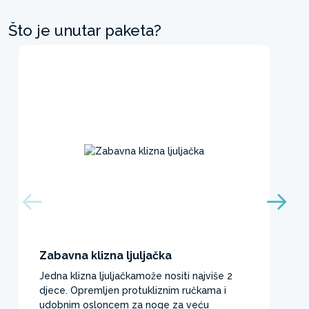
Što je unutar paketa?
Zabavna klizna ljuljačka
Jedna klizna ljuljačkamože nositi najviše 2
djece. Opremljen protukliznim ručkama i
udobnim osloncem za noge za veću