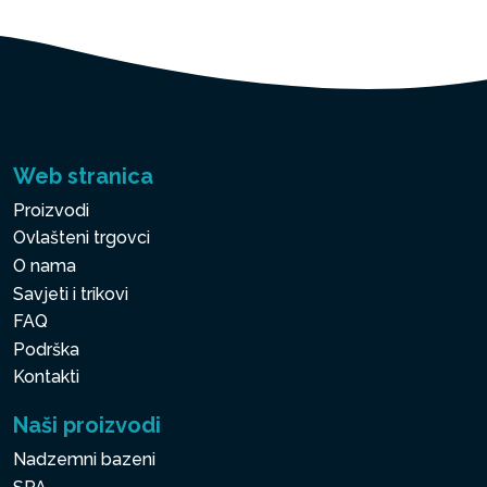
Web stranica
Proizvodi
Ovlašteni trgovci
O nama
Savjeti i trikovi
FAQ
Podrška
Kontakti
Naši proizvodi
Nadzemni bazeni