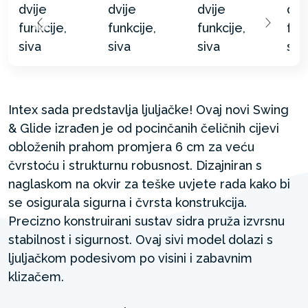
Intex sada predstavlja ljuljačke! Ovaj novi Swing
& Glide izrađen je od pocinčanih čeličnih cijevi
obloženih prahom promjera 6 cm za veću
čvrstoću i strukturnu robusnost. Dizajniran s
naglaskom na okvir za teške uvjete rada kako bi
se osigurala sigurna i čvrsta konstrukcija.
Precizno konstruirani sustav sidra pruža izvrsnu
stabilnost i sigurnost. Ovaj sivi model dolazi s
ljuljačkom podesivom po visini i zabavnim
klizačem.