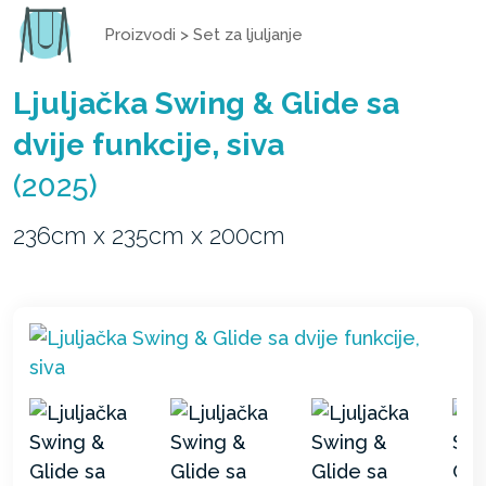
Proizvodi
>
Set za ljuljanje
Ljuljačka Swing & Glide sa
dvije funkcije, siva
(2025)
236cm x 235cm x 200cm