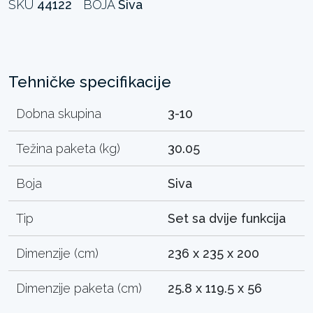
SKU
44122
BOJA
Siva
Tehničke specifikacije
Dobna skupina
3-10
Težina paketa (kg)
30.05
Boja
Siva
Tip
Set sa dvije funkcija
Dimenzije (cm)
236 x 235 x 200
Dimenzije paketa (cm)
25.8 x 119.5 x 56