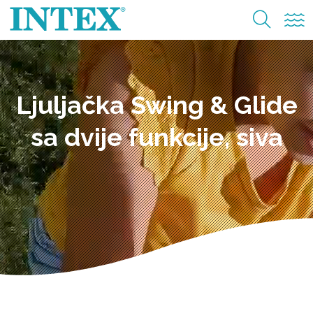
Ljuljačka Swing & Glide
sa dvije funkcije, siva