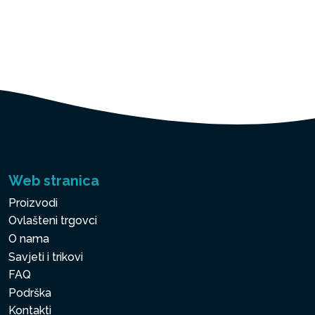
Web stranica
Proizvodi
Ovlašteni trgovci
O nama
Savjeti i trikovi
FAQ
Podrška
Kontakti