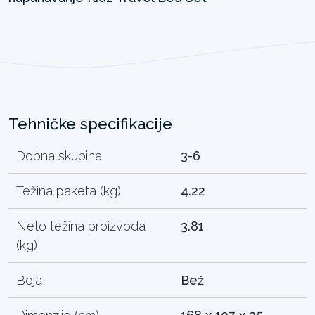
Tehničke specifikacije
Dobna skupina
3-6
Težina paketa (kg)
4.22
Neto težina proizvoda
3.81
(kg)
Boja
Bež