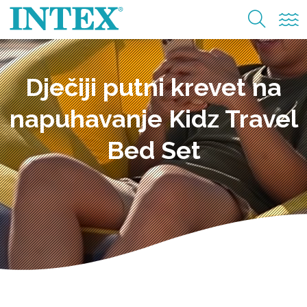
Dječiji putni krevet na
napuhavanje Kidz Travel
Bed Set