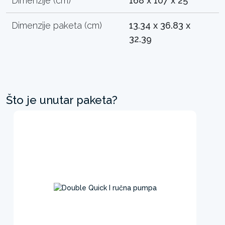
Dimenzije (cm)
168 x 107 x 25
Dimenzije paketa (cm)
13.34 x 36.83 x
32.39
Što je unutar paketa?