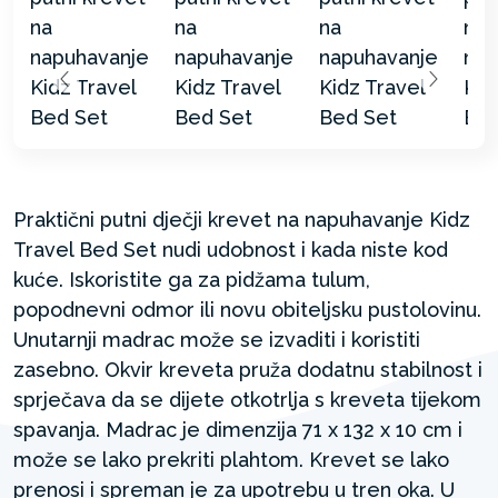
Praktični putni dječji krevet na napuhavanje Kidz
Travel Bed Set nudi udobnost i kada niste kod
kuće. Iskoristite ga za pidžama tulum,
popodnevni odmor ili novu obiteljsku pustolovinu.
Unutarnji madrac može se izvaditi i koristiti
zasebno. Okvir kreveta pruža dodatnu stabilnost i
sprječava da se dijete otkotrlja s kreveta tijekom
spavanja. Madrac je dimenzija 71 x 132 x 10 cm i
može se lako prekriti plahtom. Krevet se lako
prenosi i spreman je za upotrebu u tren oka. U