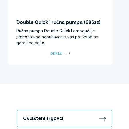
Double Quick I ručna pumpa (68612)
Ručna pumpa Double Quick I omogućuje
jednostavno napuhavanje vaš proizvod na
gore i na dolje.
prikaži
Ovlašteni trgovci