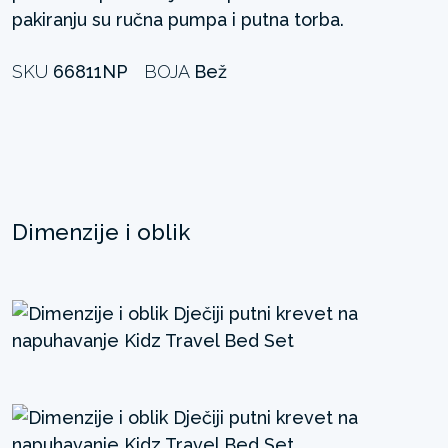
pakiranju su ručna pumpa i putna torba.
SKU
66811NP
BOJA
Bež
Dimenzije i oblik