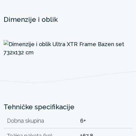
Dimenzije i oblik
Tehničke specifikacije
Dobna skupina
6+
Težina paketa (kg)
167.8