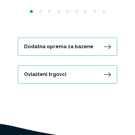
Dodatna oprema za bazene
Ovlašteni trgovci