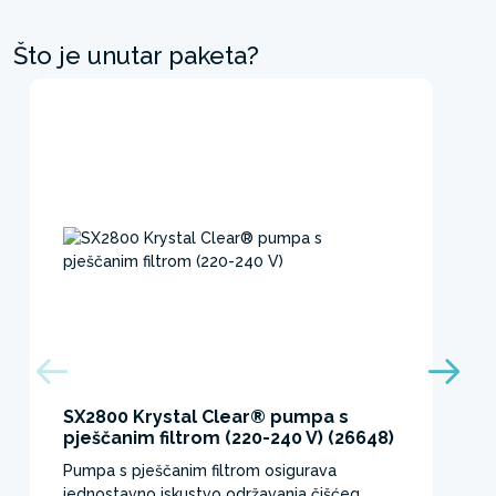
Što je unutar paketa?
SX2800 Krystal Clear® pumpa s
pješčanim filtrom (220-240 V) (26648)
Pumpa s pješčanim filtrom osigurava
jednostavno iskustvo održavanja čišćeg