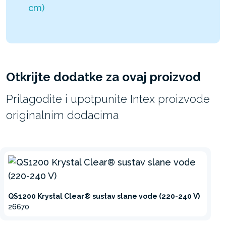
cm)
Otkrijte dodatke za ovaj proizvod
Prilagodite i upotpunite Intex proizvode
originalnim dodacima
QS1200 Krystal Clear® sustav slane vode (220-240 V)
26670