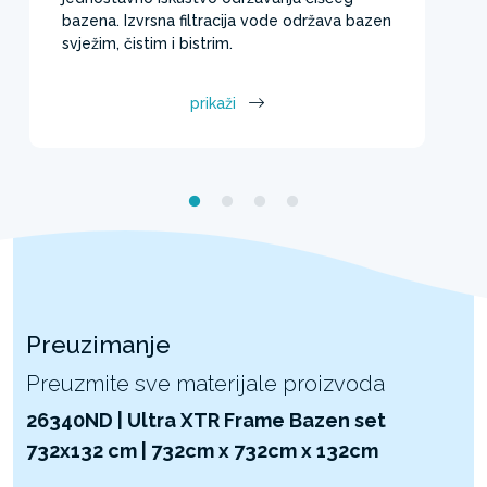
bazena. Izvrsna filtracija vode održava bazen
svježim, čistim i bistrim.
prikaži
Preuzimanje
Preuzmite sve materijale proizvoda
26340ND | Ultra XTR Frame Bazen set
732x132 cm | 732cm x 732cm x 132cm