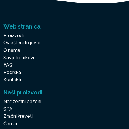
Web stranica
Proizvodi
Ovlašteni trgovci
O nama
Savjeti i trikovi
FAQ
Podrška
Kontakti
Naši proizvodi
Nadzemni bazeni
SPA
Zračni kreveti
Čamci