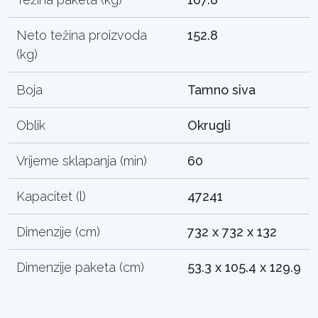
Neto težina proizvoda
152.8
(kg)
Boja
Tamno siva
Oblik
Okrugli
Vrijeme sklapanja (min)
60
Kapacitet (l)
47241
Dimenzije (cm)
732 x 732 x 132
Dimenzije paketa (cm)
53.3 x 105.4 x 129.9