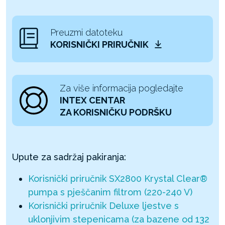
Preuzmi datoteku
KORISNIČKI PRIRUČNIK
Za više informacija pogledajte
INTEX CENTAR
ZA KORISNIČKU PODRŠKU
Upute za sadržaj pakiranja:
Korisnički priručnik SX2800 Krystal Clear®
pumpa s pješčanim filtrom (220-240 V)
Korisnički priručnik Deluxe ljestve s
uklonjivim stepenicama (za bazene od 132