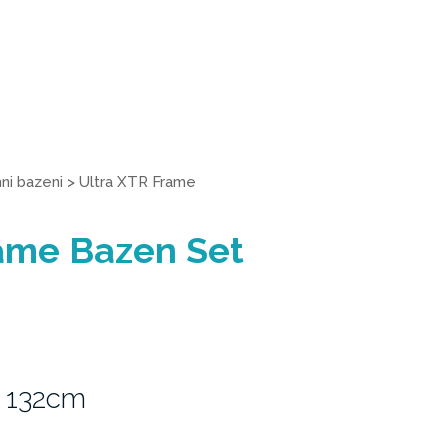
i bazeni
>
Ultra XTR Frame
rame Bazen Set
 132cm