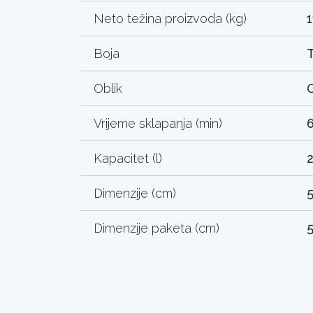
Neto težina proizvoda (kg)
1
Boja
Oblik
O
Vrijeme sklapanja (min)
Kapacitet (l)
Dimenzije (cm)
5
Dimenzije paketa (cm)
5