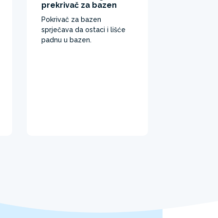
prekrivač za bazen
Pokrivač za bazen
sprječava da ostaci i lišće
padnu u bazen.