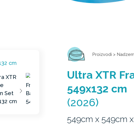
Proizvodi
>
Nadzemn
Ultra XTR F
549x132 cm
(2026)
549cm x 549cm x