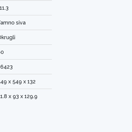
11.3
Tamno siva
krugli
60
26423
49 x 549 x 132
1.8 x 93 x 129.9