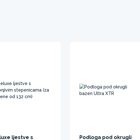
uxe ljestve s
Podloga pod okrugli