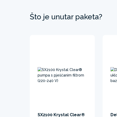
Što je unutar paketa?
SX2100 Krystal Clear®
Del