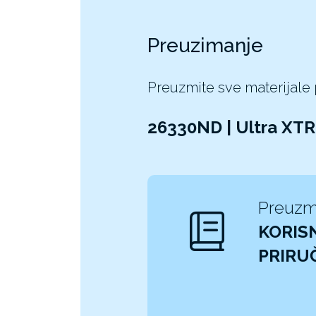
Preuzimanje
Preuzmite sve materijale
26330ND | Ultra XT
Preuzm
KORISN
PRIRU