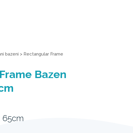
i bazeni
>
Rectangular Frame
 Frame Bazen
 cm
x 65cm