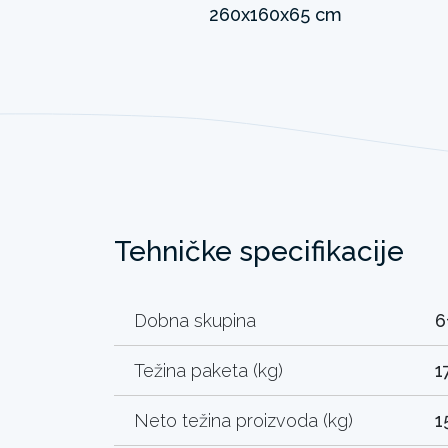
Tehničke specifikacije
Dobna skupina
6
Težina paketa (kg)
1
Neto težina proizvoda (kg)
1