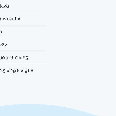
lava
ravokutan
0
282
60 x 160 x 65
2.5 x 29.8 x 91.8