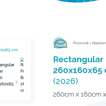
Proizvodi
>
Nadzemn
Rectangular
260x160x65
(2026)
260cm x 160cm 