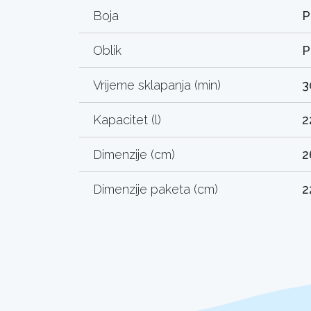
Boja
P
Oblik
P
Vrijeme sklapanja (min)
3
Kapacitet (l)
2
Dimenzije (cm)
2
Dimenzije paketa (cm)
2