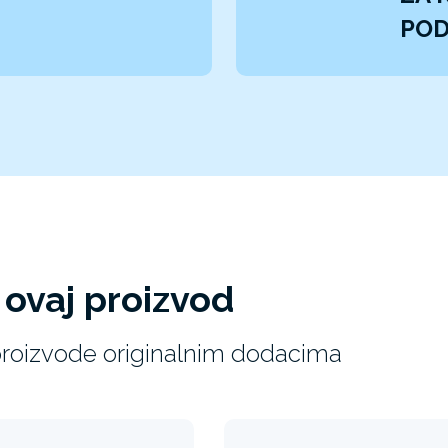
PO
 ovaj proizvod
 proizvode originalnim dodacima