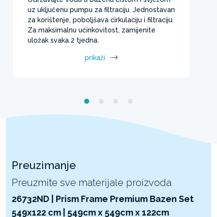
uz uključenu pumpu za filtraciju. Jednostavan
za korištenje, poboljšava cirkulaciju i filtraciju.
Za maksimalnu učinkovitost, zamijenite
uložak svaka 2 tjedna.
prikaži
Preuzimanje
Preuzmite sve materijale proizvoda
26732ND | Prism Frame Premium Bazen Set
549x122 cm | 549cm x 549cm x 122cm