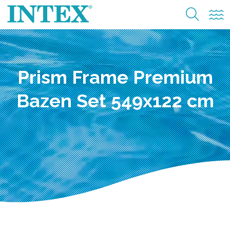
Prism Frame Premium
Bazen Set 549x122 cm