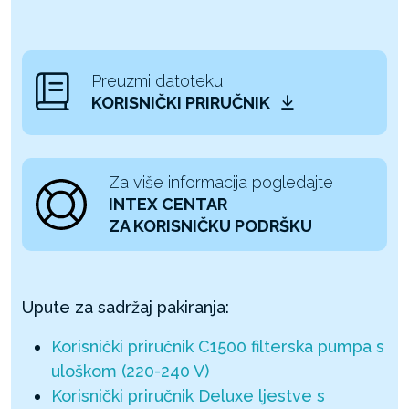
Preuzmi datoteku
KORISNIČKI PRIRUČNIK
Za više informacija pogledajte
INTEX CENTAR
ZA KORISNIČKU PODRŠKU
Upute za sadržaj pakiranja:
Korisnički priručnik C1500 filterska pumpa s
uloškom (220-240 V)
Korisnički priručnik Deluxe ljestve s