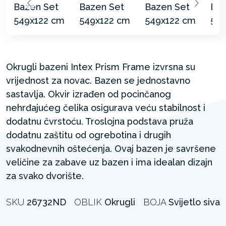
Okrugli bazeni Intex Prism Frame izvrsna su
vrijednost za novac. Bazen se jednostavno
sastavlja. Okvir izrađen od pocinčanog
nehrđajućeg čelika osigurava veću stabilnost i
dodatnu čvrstoću. Troslojna podstava pruža
dodatnu zaštitu od ogrebotina i drugih
svakodnevnih oštećenja. Ovaj bazen je savršene
veličine za zabave uz bazen i ima idealan dizajn
za svako dvorište.
SKU
26732ND
OBLIK
Okrugli
BOJA
Svijetlo siva