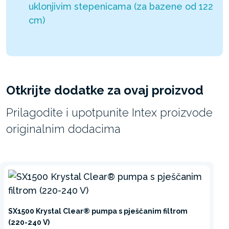
uklonjivim stepenicama (za bazene od 122
cm)
Otkrijte dodatke za ovaj proizvod
Prilagodite i upotpunite Intex proizvode
originalnim dodacima
SX1500 Krystal Clear® pumpa s pješčanim filtrom
(220-240 V)