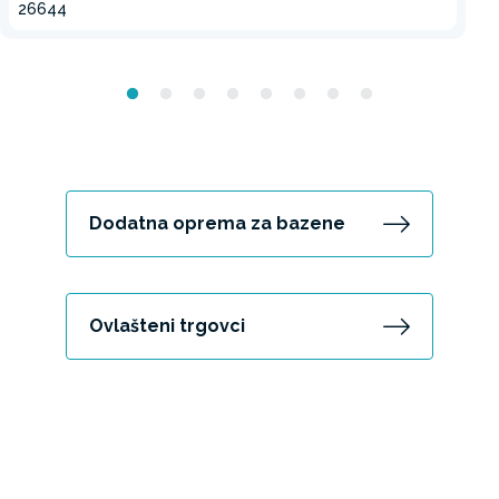
26644
Dodatna oprema za bazene
Ovlašteni trgovci