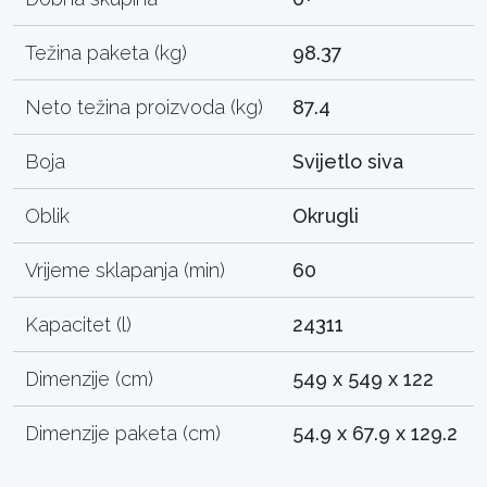
Težina paketa (kg)
98.37
Neto težina proizvoda (kg)
87.4
Boja
Svijetlo siva
Oblik
Okrugli
Vrijeme sklapanja (min)
60
Kapacitet (l)
24311
Dimenzije (cm)
549 x 549 x 122
Dimenzije paketa (cm)
54.9 x 67.9 x 129.2