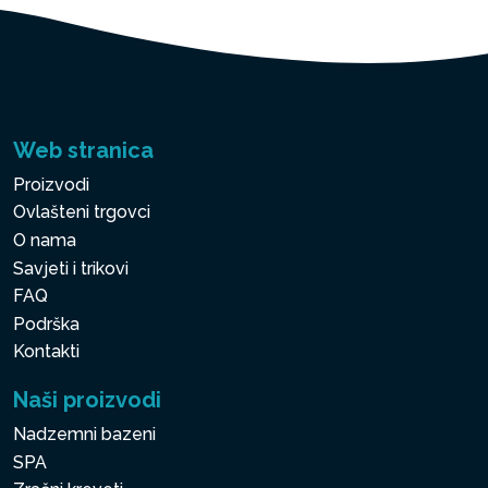
Web stranica
Proizvodi
Ovlašteni trgovci
O nama
Savjeti i trikovi
FAQ
Podrška
Kontakti
Naši proizvodi
Nadzemni bazeni
SPA