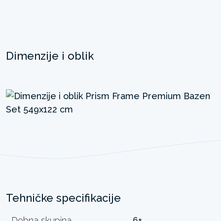
Dimenzije i oblik
Tehničke specifikacije
Dobna skupina
6+