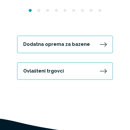
Dodatna oprema za bazene
Ovlašteni trgovci