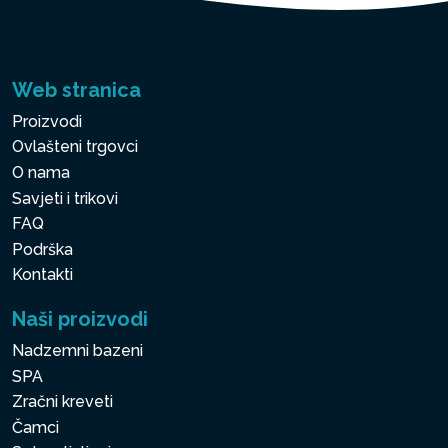
Web stranica
Proizvodi
Ovlašteni trgovci
O nama
Savjeti i trikovi
FAQ
Podrška
Kontakti
Naši proizvodi
Nadzemni bazeni
SPA
Zračni kreveti
Čamci