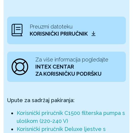
Preuzmi datoteku
KORISNIČKI PRIRUČNIK
Za više informacija pogledajte
INTEX CENTAR
ZA KORISNIČKU PODRŠKU
Upute za sadržaj pakiranja:
Korisnički priručnik C1500 filterska pumpa s
uloškom (220-240 V)
Korisnički priručnik Deluxe ljestve s