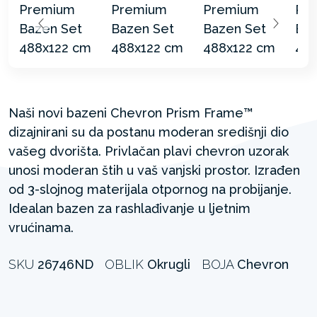
Naši novi bazeni Chevron Prism Frame™
dizajnirani su da postanu moderan središnji dio
vašeg dvorišta. Privlačan plavi chevron uzorak
unosi moderan štih u vaš vanjski prostor. Izrađen
od 3-slojnog materijala otpornog na probijanje.
Idealan bazen za rashlađivanje u ljetnim
vrućinama.
SKU
26746ND
OBLIK
Okrugli
BOJA
Chevron