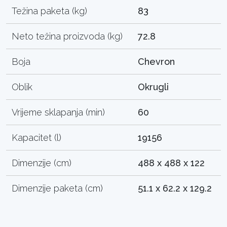
Težina paketa (kg)
83
Neto težina proizvoda (kg)
72.8
Boja
Chevron
Oblik
Okrugli
Vrijeme sklapanja (min)
60
Kapacitet (l)
19156
Dimenzije (cm)
488 x 488 x 122
Dimenzije paketa (cm)
51.1 x 62.2 x 129.2