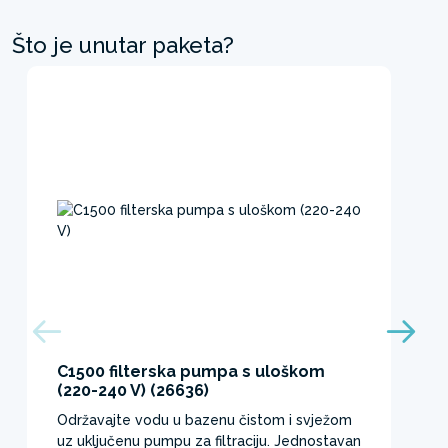
Što je unutar paketa?
C1500 filterska pumpa s uloškom
(220-240 V) (26636)
Održavajte vodu u bazenu čistom i svježom
uz uključenu pumpu za filtraciju. Jednostavan