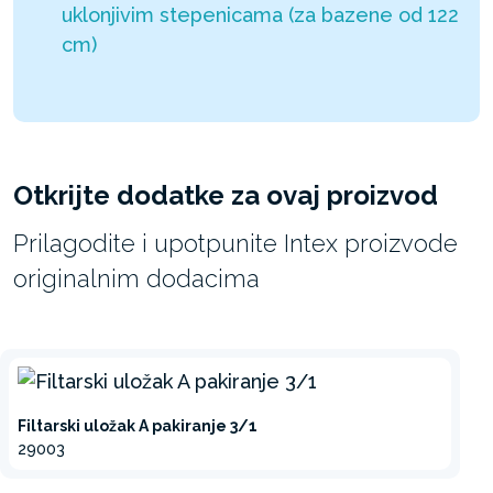
uklonjivim stepenicama (za bazene od 122
cm)
Otkrijte dodatke za ovaj proizvod
Prilagodite i upotpunite Intex proizvode
originalnim dodacima
Filtarski uložak A pakiranje 3/1
29003