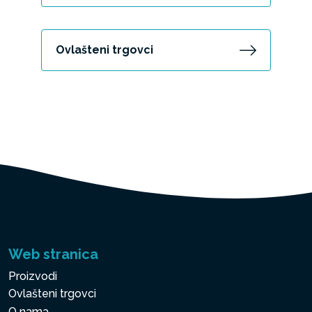
Ovlašteni trgovci
Web stranica
Proizvodi
Ovlašteni trgovci
O nama