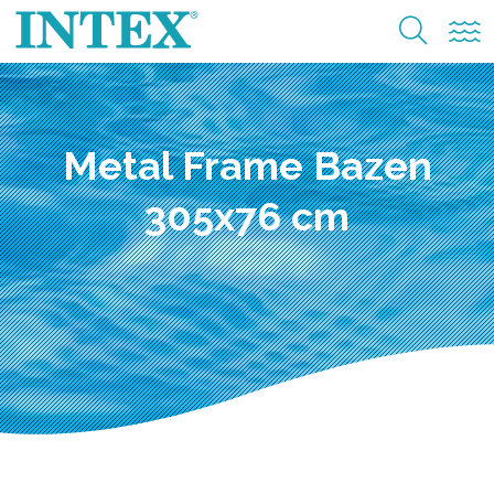
Metal Frame Bazen
305x76 cm