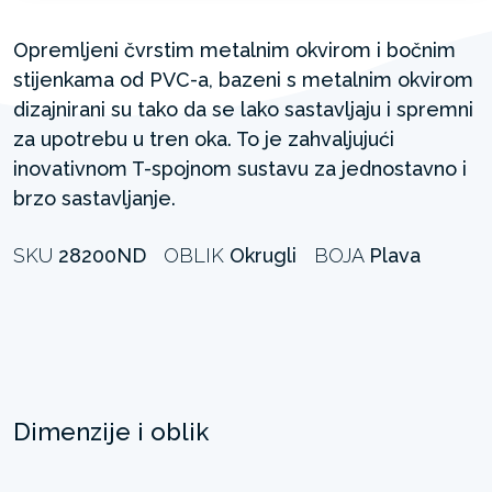
Opremljeni čvrstim metalnim okvirom i bočnim
stijenkama od PVC-a, bazeni s metalnim okvirom
dizajnirani su tako da se lako sastavljaju i spremni
za upotrebu u tren oka. To je zahvaljujući
inovativnom T-spojnom sustavu za jednostavno i
brzo sastavljanje.
SKU
28200ND
OBLIK
Okrugli
BOJA
Plava
Dimenzije i oblik