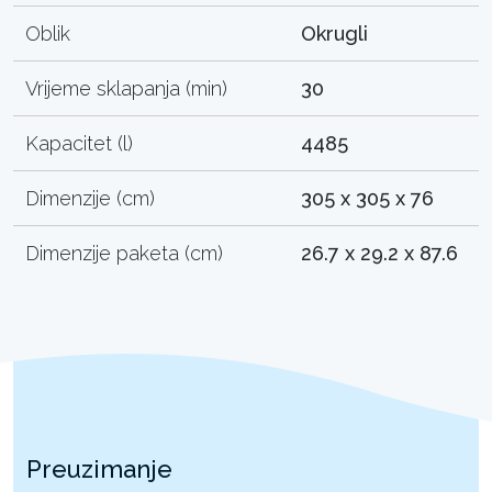
Oblik
Okrugli
Vrijeme sklapanja (min)
30
Kapacitet (l)
4485
Dimenzije (cm)
305 x 305 x 76
Dimenzije paketa (cm)
26.7 x 29.2 x 87.6
Preuzimanje