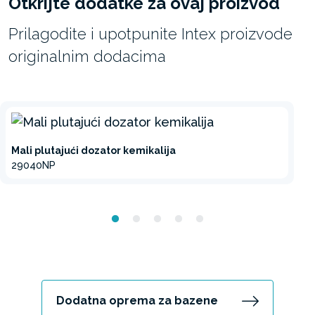
Otkrijte dodatke za ovaj proizvod
Prilagodite i upotpunite Intex proizvode
originalnim dodacima
Mali plutajući dozator kemikalija
29040NP
Dodatna oprema za bazene