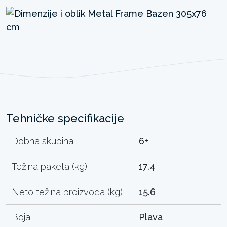
Tehničke specifikacije
Dobna skupina
6+
Težina paketa (kg)
17.4
Neto težina proizvoda (kg)
15.6
Boja
Plava