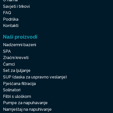
Savjeti i trikovi
FAQ
Podrška
Kontakti
Naši proizvodi
Nadzemni bazeni
SPA
Zračni kreveti
Čamci
Set za ljuljanje
SUP (daska za uspravno veslanje)
Pješčana filtracija
Solinatori
Filtri s uloškom
Pumpe za napuhavanje
Namještaj na napuhivanje