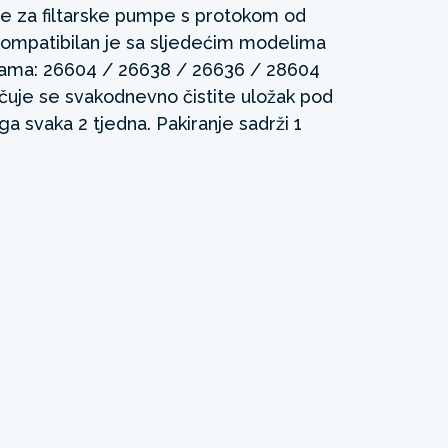
 je za filtarske pumpe s protokom od
kompatibilan je sa sljedećim modelima
onama: 26604 / 26638 / 26636 / 28604
čuje se svakodnevno čistite uložak pod
a svaka 2 tjedna. Pakiranje sadrži 1