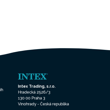
Intex Trading, s.r.o.
ih
Hradecká 2526/3
130 00 Praha 3
Vinohrady - Česká republika