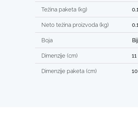
Težina paketa (kg)
0.
Neto težina proizvoda (kg)
0.
Boja
Bi
Dimenzije (cm)
11
Dimenzije paketa (cm)
10