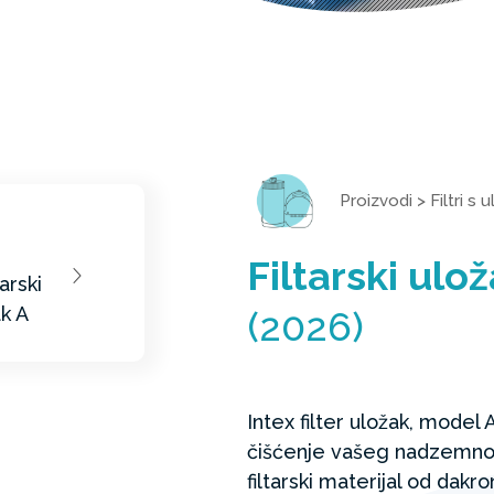
Proizvodi
>
Filtri s
Filtarski ulo
(2026)
Intex filter uložak, model 
čišćenje vašeg nadzemnog b
filtarski materijal od dakr