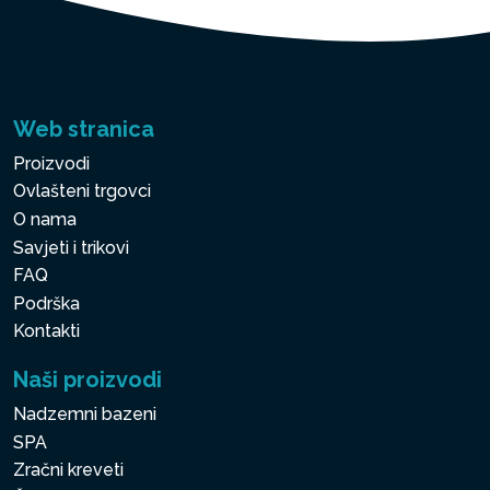
Web stranica
Proizvodi
Ovlašteni trgovci
O nama
Savjeti i trikovi
FAQ
Podrška
Kontakti
Naši proizvodi
Nadzemni bazeni
SPA
Zračni kreveti