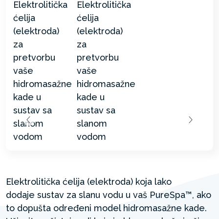
Elektrolitička ćelija (elektroda) koja lako
dodaje sustav za slanu vodu u vaš PureSpa™, ako
to dopušta određeni model hidromasažne kade.