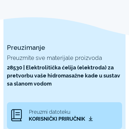
Preuzimanje
Preuzmite sve materijale proizvoda
28530 | Elektrolitička ćelija (elektroda) za
pretvorbu vaše hidromasažne kade u sustav
sa slanom vodom
Preuzmi datoteku
KORISNIČKI PRIRUČNIK