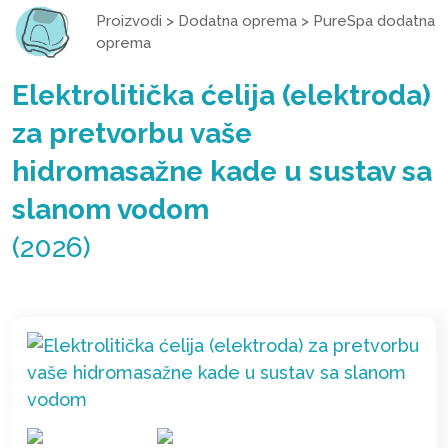
Proizvodi
>
Dodatna oprema
>
PureSpa dodatna
oprema
Elektrolitička ćelija (elektroda)
za pretvorbu vaše
hidromasažne kade u sustav sa
slanom vodom
(2026)