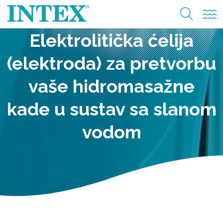
Elektrolitička ćelija
(elektroda) za pretvorbu
vaše hidromasažne
kade u sustav sa slanom
vodom