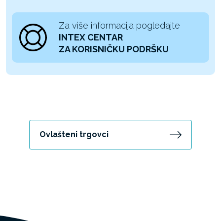
Za više informacija pogledajte
INTEX CENTAR
ZA KORISNIČKU PODRŠKU
Ovlašteni trgovci