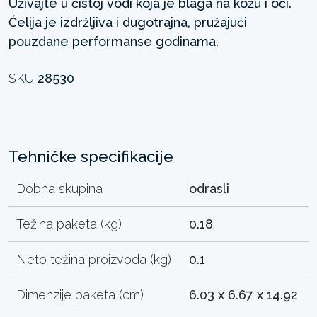
Uživajte u čistoj vodi koja je blaga na kožu i oči.
Ćelija je izdržljiva i dugotrajna, pružajući
pouzdane performanse godinama.
SKU
28530
Tehničke specifikacije
Dobna skupina
odrasli
Težina paketa (kg)
0.18
Neto težina proizvoda (kg)
0.1
Dimenzije paketa (cm)
6.03 x 6.67 x 14.92