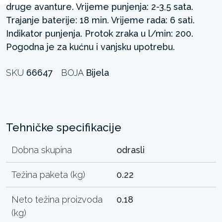
druge avanture. Vrijeme punjenja: 2-3,5 sata.
Trajanje baterije: 18 min. Vrijeme rada: 6 sati.
Indikator punjenja. Protok zraka u l/min: 200.
Pogodna je za kućnu i vanjsku upotrebu.
SKU
66647
BOJA
Bijela
Tehničke specifikacije
Dobna skupina
odrasli
Težina paketa (kg)
0.22
Neto težina proizvoda
0.18
(kg)