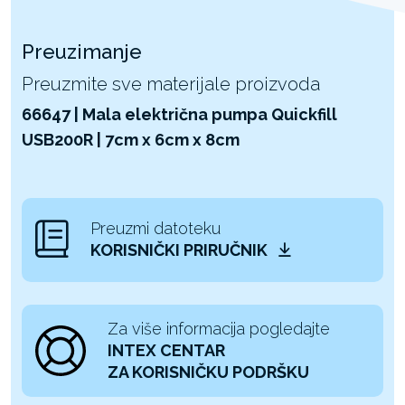
Preuzimanje
Preuzmite sve materijale proizvoda
66647 | Mala električna pumpa Quickfill
USB200R | 7cm x 6cm x 8cm
Preuzmi datoteku
KORISNIČKI PRIRUČNIK
Za više informacija pogledajte
INTEX CENTAR
ZA KORISNIČKU PODRŠKU