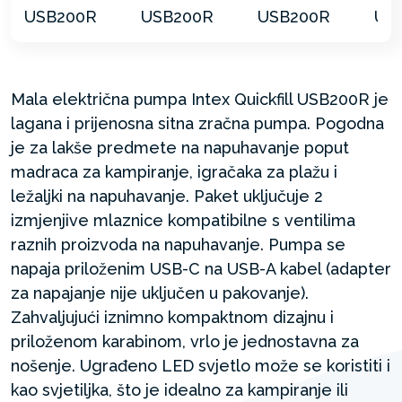
Mala električna pumpa Intex Quickfill USB200R je
lagana i prijenosna sitna zračna pumpa. Pogodna
je za lakše predmete na napuhavanje poput
madraca za kampiranje, igračaka za plažu i
ležaljki na napuhavanje. Paket uključuje 2
izmjenjive mlaznice kompatibilne s ventilima
raznih proizvoda na napuhavanje. Pumpa se
napaja priloženim USB-C na USB-A kabel (adapter
za napajanje nije uključen u pakovanje).
Zahvaljujući iznimno kompaktnom dizajnu i
priloženom karabinom, vrlo je jednostavna za
nošenje. Ugrađeno LED svjetlo može se koristiti i
kao svjetiljka, što je idealno za kampiranje ili