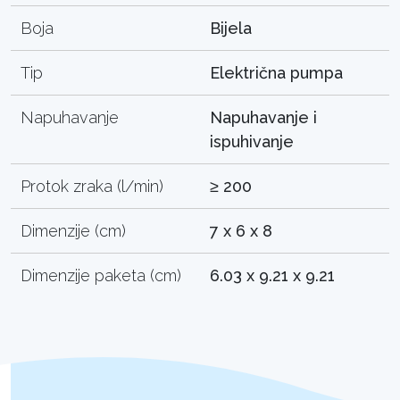
Boja
Bijela
Tip
Električna pumpa
Napuhavanje
Napuhavanje i
ispuhivanje
Protok zraka (l/min)
≥ 200
Dimenzije (cm)
7 x 6 x 8
Dimenzije paketa (cm)
6.03 x 9.21 x 9.21