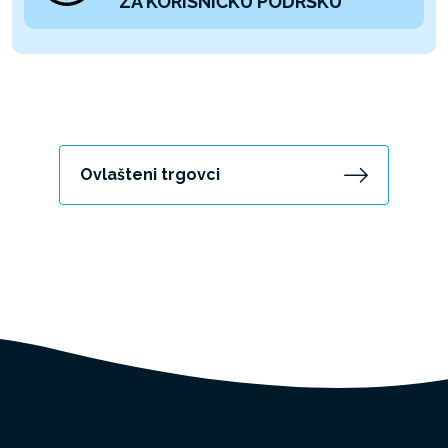
ZA KORISNIČKU PODRŠKU
Ovlašteni trgovci