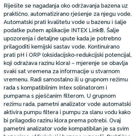
Riješite se nagađanja oko održavanja bazena uz
praktično, automatizirano rješenje za njegu vode.
Automatski prati kvalitetu vode u bazenu i šalje
podatke putem aplikacije INTEX Link®. Šalje
upozorenja i detaljne upute kada je potrebno
prilagoditi kemijski sastav vode. Kontinuirano
prati pH i ORP (oksidacijsko-redukcijski potencijal,
koji odražava razinu klora) – mjerenje se obavlja
svaki sat vremena za informacije u stvarnom
vremenu. Radi samostalno ili u grupnom režimu
rada s kompatibilnim Intex solinatorom i
pumpama s pješčanim filterom. U grupnom
režimu rada, pametni analizator vode automatski
aktivira pumpu filtera i pumpu za slanu vodu kako
bi prilagodio razinu klora prema potrebi. Ovaj
pametni analizator vode kompatibilan je sa svim