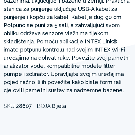
bazenima, uključujući i bazene u zemlji. Praktična
stanica za punjenje uključuje USB-A kabel za
punjenje i kopču za kabel. Kabel je dug 90 cm.
Potpuno se puni za 5 sati, a zahvaljujući svom
obliku održava senzore vlažnima tijekom
skladištenja. Pomoću aplikacije INTEX Link®
imate potpunu kontrolu nad svojim INTEX Wi-Fi
uređajima na dohvat ruke. Povežite svoj pametni
analizator vode, kompatibilne modele filter
pumpe i solinator. Upravljajte svojim uređajima
pojedinačno ili ih povežite kako biste formirali
cjeloviti pametni sustav za nadzemne bazene.
SKU
28607
BOJA
Bijela