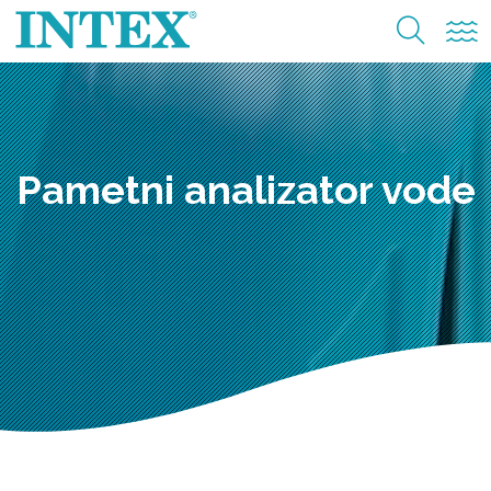
Pametni analizator vode