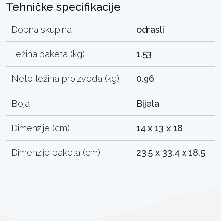
Tehničke specifikacije
Dobna skupina
odrasli
Težina paketa (kg)
1.53
Neto težina proizvoda (kg)
0.96
Boja
Bijela
Dimenzije (cm)
14 x 13 x 18
Dimenzije paketa (cm)
23.5 x 33.4 x 18.5