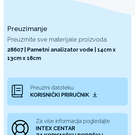
Preuzimanje
Preuzmite sve materijale proizvoda
28607 | Pametni analizator vode | 14cm x
13cm x 18cm
Preuzmi datoteku
KORISNIČKI PRIRUČNIK
Za više informacija pogledajte
INTEX CENTAR