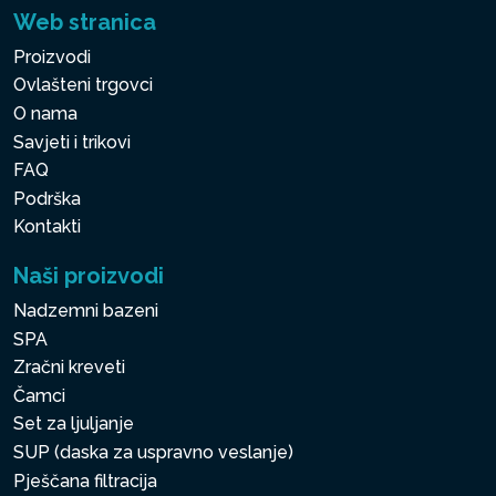
Web stranica
Proizvodi
Ovlašteni trgovci
O nama
Savjeti i trikovi
FAQ
Podrška
Kontakti
Naši proizvodi
Nadzemni bazeni
SPA
Zračni kreveti
Čamci
Set za ljuljanje
SUP (daska za uspravno veslanje)
Pješčana filtracija