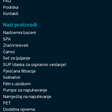
FAQ
Podrška
Kontakti
Naši proizvodi
Nadzemni bazeni
SPA
Zračni kreveti
Čamci
Set za ljuljanje
SUP (daska za uspravno veslanje)
Pješčana filtracija
Solinatori
Filtri s uloškom
Pumpe za napuhavanje
Namještaj na napuhivanje
PET
Dodatna oprema