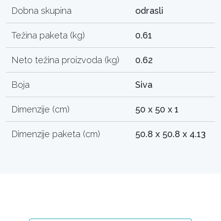
Dobna skupina
odrasli
Težina paketa (kg)
0.61
Neto težina proizvoda (kg)
0.62
Boja
Siva
Dimenzije (cm)
50 x 50 x 1
Dimenzije paketa (cm)
50.8 x 50.8 x 4.13