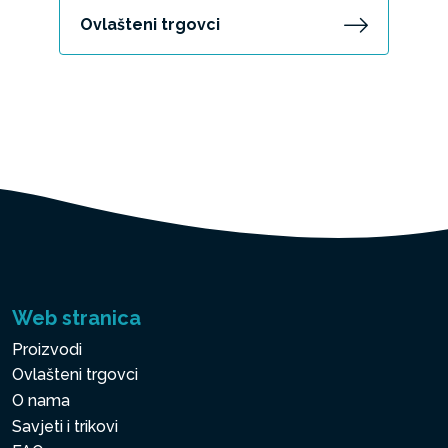
Ovlašteni trgovci
Web stranica
Proizvodi
Ovlašteni trgovci
O nama
Savjeti i trikovi