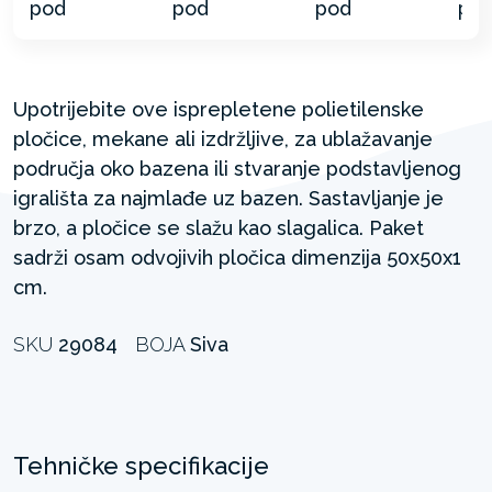
Upotrijebite ove isprepletene polietilenske
pločice, mekane ali izdržljive, za ublažavanje
područja oko bazena ili stvaranje podstavljenog
igrališta za najmlađe uz bazen. Sastavljanje je
brzo, a pločice se slažu kao slagalica. Paket
sadrži osam odvojivih pločica dimenzija 50x50x1
cm.
SKU
29084
BOJA
Siva
Tehničke specifikacije