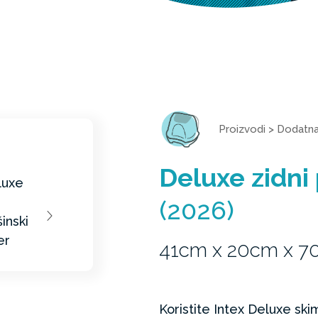
Proizvodi
>
Dodatn
Deluxe zidni
(2026)
41cm x 20cm x 
Koristite Intex Deluxe sk