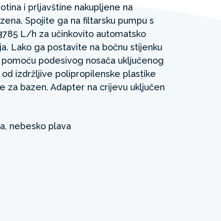
otina i prljavštine nakupljene na
zena. Spojite ga na filtarsku pumpu s
785 L/h za učinkovito automatsko
a. Lako ga postavite na bočnu stijenku
e pomoću podesivog nosača uključenog
 od izdržljive polipropilenske plastike
je za bazen. Adapter na crijevu uključen
la, nebesko plava