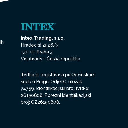
Intex Trading, s.r.o.
ih
Hradecká 2526/3
130 00 Praha 3
Vinohrady - Česká republika
Tvrtka je registrirana pri Općinskom
sudu u Pragu, Odjel C, uložak
74759. Identifikacijski broj tvrtke:
26150808, Porezni identifikacijski
broj: CZ26150808.