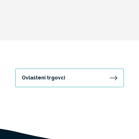
Ovlašteni trgovci