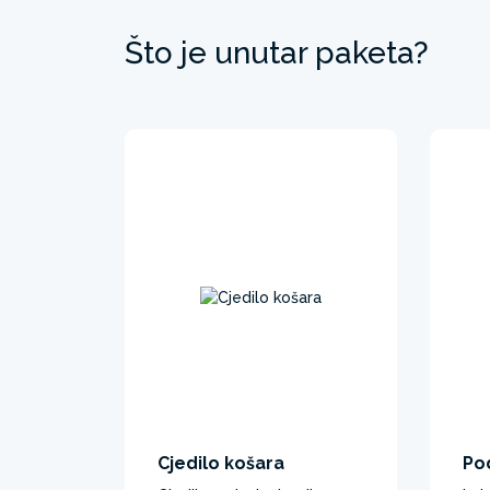
Što je unutar paketa?
Cjedilo košara
Po