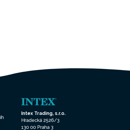
Intex Trading, s.r.o.
ih
Hradecká 2526/3
130 00 Praha 3