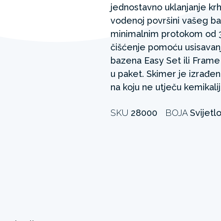
jednostavno uklanjanje krh
vodenoj površini vašeg ba
minimalnim protokom od 3
čišćenje pomoću usisavanj
bazena Easy Set ili Fram
u paket. Skimer je izrađen
na koju ne utječu kemikali
SKU
28000
BOJA
Svijetlo