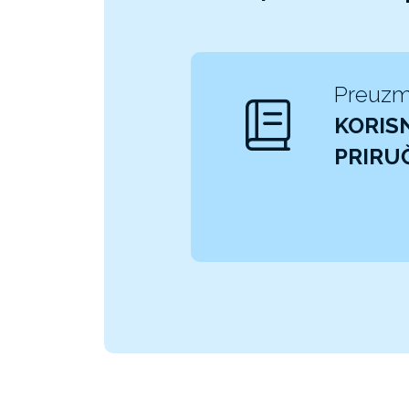
Preuzm
KORISN
PRIRU