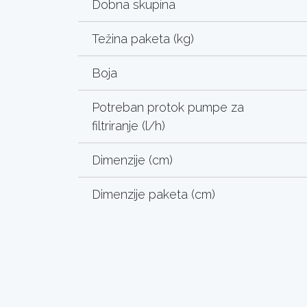
Dobna skupina
Težina paketa (kg)
Boja
Potreban protok pumpe za
filtriranje (l/h)
Dimenzije (cm)
Dimenzije paketa (cm)