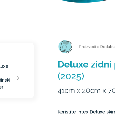
Proizvodi
>
Dodatn
Deluxe zidni
(2025)
41cm x 20cm x 
Koristite Intex Deluxe sk