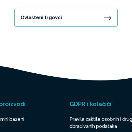
Ovlašteni trgovci
proizvodi
GDPR i kolačići
mni bazeni
Pravila zaštite osobnih i drug
obrađivanih podataka