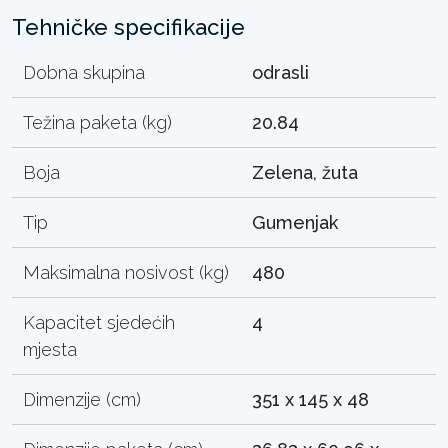
Tehničke specifikacije
Dobna skupina
odrasli
Težina paketa (kg)
20.84
Boja
Zelena, žuta
Tip
Gumenjak
Maksimalna nosivost (kg)
480
Kapacitet sjedećih
4
mjesta
Dimenzije (cm)
351 x 145 x 48