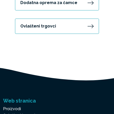
Dodatna oprema za čamce
Ovlašteni trgovci
Web stranica
Proizvodi