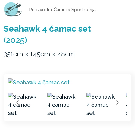
Proizvodi
>
Čamci
>
Sport serija
Seahawk 4 čamac set
(2025)
351cm x 145cm x 48cm