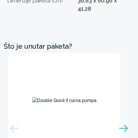
Dimenzije paketa (cm)
36.83 x 60.96 x
41.28
Što je unutar paketa?