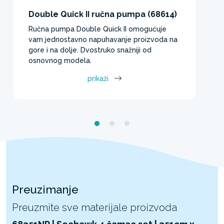
Double Quick II ručna pumpa (68614)
Ručna pumpa Double Quick II omogućuje
vam jednostavno napuhavanje proizvoda na
gore i na dolje. Dvostruko snažniji od
osnovnog modela.
prikaži
Preuzimanje
Preuzmite sve materijale proizvoda