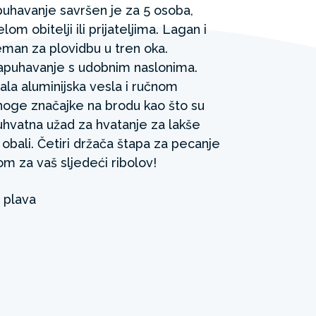
uhavanje savršen je za 5 osoba,
om obitelji ili prijateljima. Lagan i
man za plovidbu u tren oka.
apuhavanje s udobnim naslonima.
ala aluminijska vesla i ručnom
oge značajke na brodu kao što su
uhvatna užad za hvatanje za lakše
obali. Četiri držača štapa za pecanje
m za vaš sljedeći ribolov!
, plava