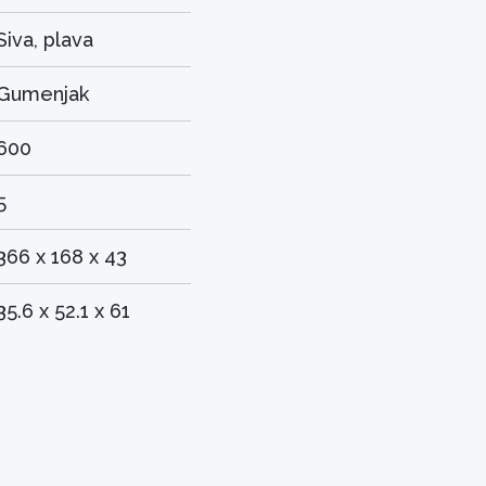
Siva, plava
Gumenjak
600
5
366 x 168 x 43
35.6 x 52.1 x 61