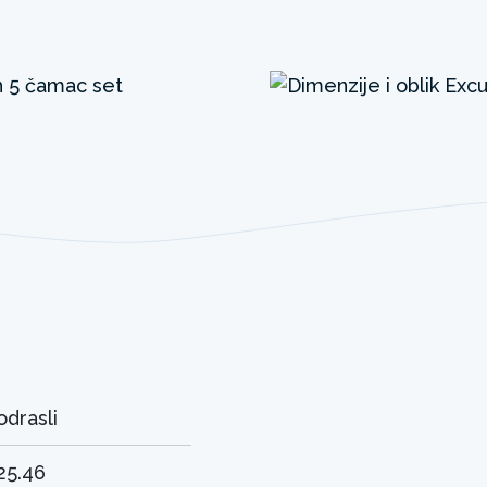
odrasli
25.46