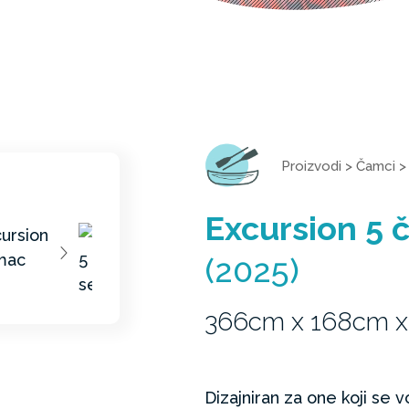
Proizvodi
>
Čamci
Excursion 5 
(2025)
366cm x 168cm 
Dizajniran za one koji se v