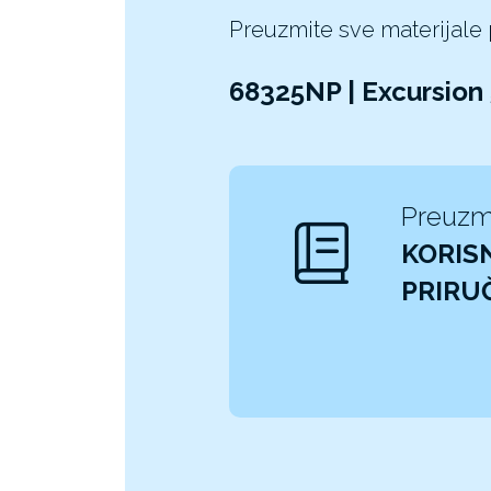
Preuzmite sve materijale
68325NP | Excursion
Preuzm
KORISN
PRIRU