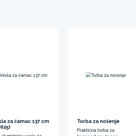
sla za čamac 137 cm
Torba za nošenje
9625)
Praktična torba za
 aluminijska vesla za