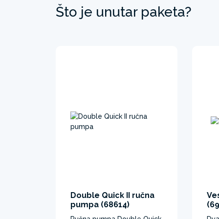
Što je unutar paketa?
Double Quick II ručna
Ve
pumpa (68614)
(6
Ručna pumpa Double Quick
Dva