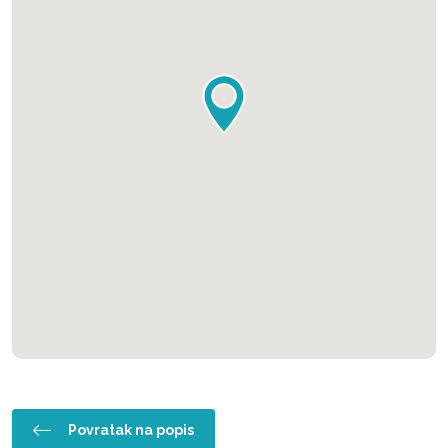
Povratak na popis