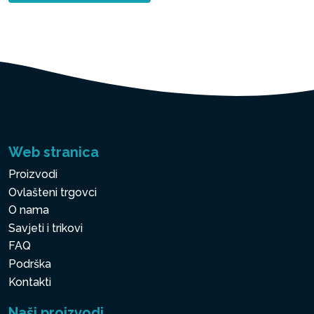
Web stranica
Proizvodi
Ovlašteni trgovci
O nama
Savjeti i trikovi
FAQ
Podrška
Kontakti
Naši proizvodi