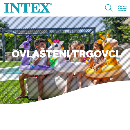
OVLAŠTENI TRGOVCI