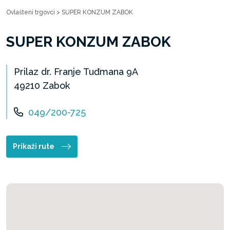
Ovlašteni trgovci
>
SUPER KONZUM ZABOK
SUPER KONZUM ZABOK
Prilaz dr. Franje Tuđmana 9A
49210 Zabok
049/200-725
Prikaži rute