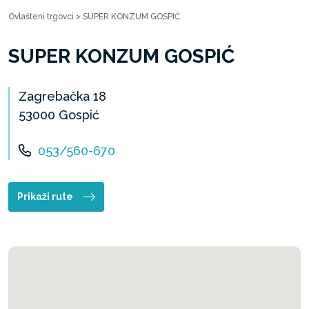
Ovlašteni trgovci
>
SUPER KONZUM GOSPIĆ
SUPER KONZUM GOSPIĆ
Zagrebačka 18
53000 Gospić
053/560-670
Prikaži rute