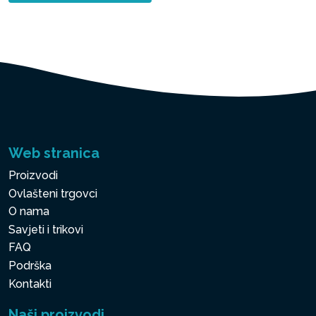
Web stranica
Proizvodi
Ovlašteni trgovci
O nama
Savjeti i trikovi
FAQ
Podrška
Kontakti
Naši proizvodi