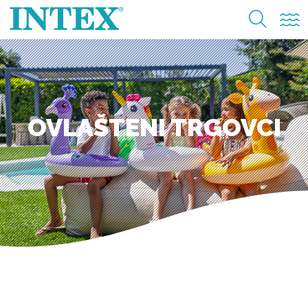
OVLAŠTENI TRGOVCI