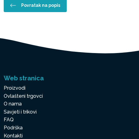
Povratak na popis
Web stranica
Proizvodi
Ovlašteni trgovci
O nama
Savjeti i trikovi
FAQ
Podrška
Kontakti