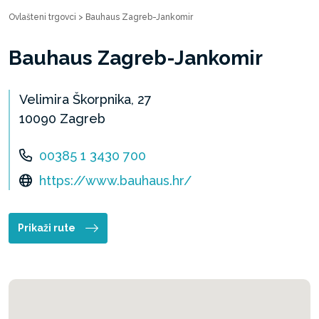
Ovlašteni trgovci
>
Bauhaus Zagreb-Jankomir
Bauhaus Zagreb-Jankomir
Velimira Škorpnika, 27
10090 Zagreb
00385 1 3430 700
https://www.bauhaus.hr/
Prikaži rute