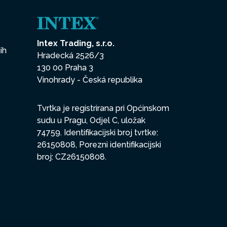
Intex Trading, s.r.o.
ih
Hradecká 2526/3
130 00 Praha 3
Vinohrady - Česká republika
Tvrtka je registrirana pri Općinskom
sudu u Pragu, Odjel C, uložak
74759. Identifikacijski broj tvrtke:
26150808, Porezni identifikacijski
broj: CZ26150808.