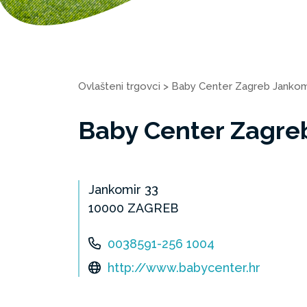
Ovlašteni trgovci
>
Baby Center Zagreb Jankom
Baby Center Zagre
Jankomir 33
10000 ZAGREB
0038591-256 1004
http://www.babycenter.hr