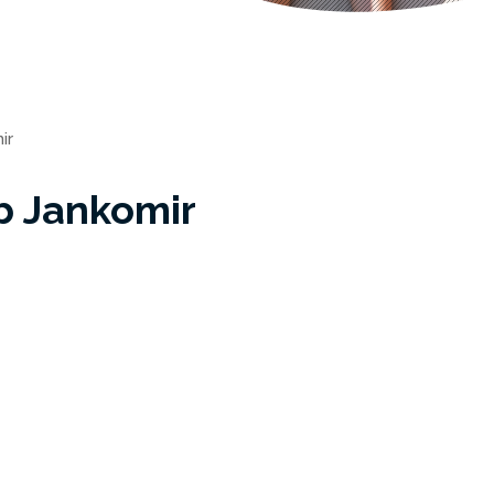
ir
b Jankomir