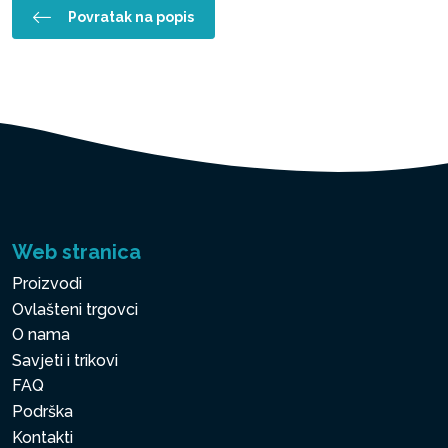
Povratak na popis
Web stranica
Proizvodi
Ovlašteni trgovci
O nama
Savjeti i trikovi
FAQ
Podrška
Kontakti