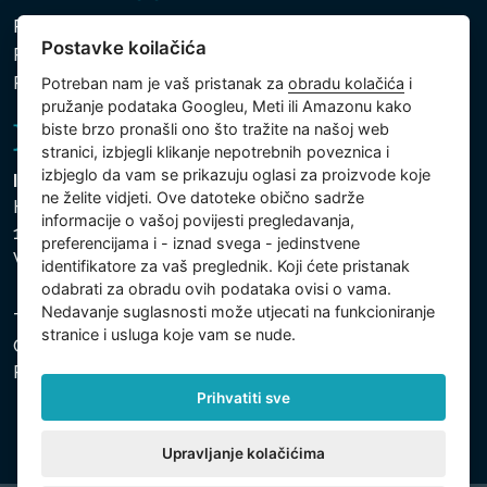
Pravila zaštite osobnih i drugih obrađivanih podataka
Postavke koilačića
Politika kolačića
Postavke koilačića
Potreban nam je vaš pristanak za
obradu kolačića
i
pružanje podataka Googleu, Meti ili Amazonu kako
biste brzo pronašli ono što tražite na našoj web
stranici, izbjegli klikanje nepotrebnih poveznica i
izbjeglo da vam se prikazuju oglasi za proizvode koje
Intex Trading, s.r.o.
ne želite vidjeti. Ove datoteke obično sadrže
Hradecká 2526/3
informacije o vašoj povijesti pregledavanja,
130 00 Praha 3
preferencijama i - iznad svega - jedinstvene
Vinohrady - Česká republika
identifikatore za vaš preglednik. Koji ćete pristanak
odabrati za obradu ovih podataka ovisi o vama.
Nedavanje suglasnosti može utjecati na funkcioniranje
Tvrtka je registrirana pri Općinskom sudu u Pragu, Odjel
stranice i usluga koje vam se nude.
C, uložak 74759. Identifikacijski broj tvrtke: 26150808,
Porezni identifikacijski broj: CZ26150808.
Prihvatiti sve
Upravljanje kolačićima