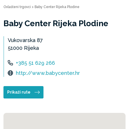
Ovlašteni trgovci
>
Baby Center Rijeka Plodine
Baby Center Rijeka Plodine
Vukovarska 87
51000 Rijeka
+385 51 629 266
http://www.babycenter.hr
Prikaži rute