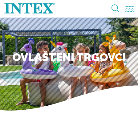
OVLAŠTENI TRGOVCI