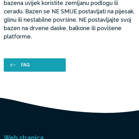
bazena uvijek koristite zemljanu podlogu ili
ceradu. Bazen se NE SMIJE postavljati na pijesak,
glinu ili nestabilne površine. NE postavljajte svoj
bazen na drvene daske, balkone ili povišene
platforme.
FAQ
Web stranica