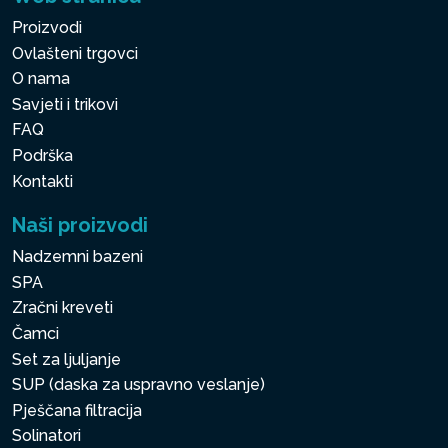
Proizvodi
Ovlašteni trgovci
O nama
Savjeti i trikovi
FAQ
Podrška
Kontakti
Naši proizvodi
Nadzemni bazeni
SPA
Zračni kreveti
Čamci
Set za ljuljanje
SUP (daska za uspravno veslanje)
Pješčana filtracija
Solinatori