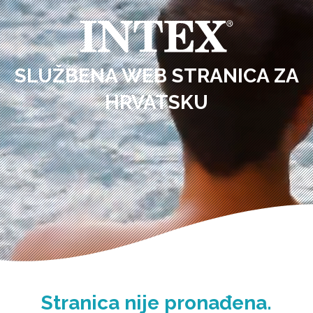
SLUŽBENA WEB STRANICA ZA
HRVATSKU
Stranica nije pronađena.