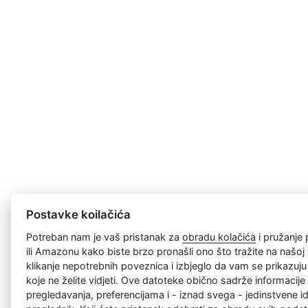
Postavke koilačića
Potreban nam je vaš pristanak za
obradu kolačića
i pružanje
ili Amazonu kako biste brzo pronašli ono što tražite na našoj w
klikanje nepotrebnih poveznica i izbjeglo da vam se prikazuj
koje ne želite vidjeti. Ove datoteke obično sadrže informacije 
pregledavanja, preferencijama i - iznad svega - jedinstvene id