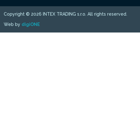
Copyright © 2026 INTEX TRADING s.r.o. All rights reserved.
Web by
digiONE