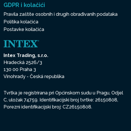
GDPR i kolačići
Pravila zaštite osobnih i drugih obrađivanih podataka
Politika kolačića
Postavke koilačića
Intex Trading, s.r.o.
Hradecká 2526/3
130 00 Praha 3
Vinohrady - Česká republika
Tvrtka je registrirana pri Općinskom sudu u Pragu, Odjel
C, uložak 74759. Identifikacijski broj tvrtke: 26150808,
Porezni identifikacijski broj: CZ26150808.