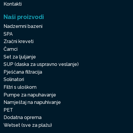
Kontakti
Naši proizvodi
Nadzemni bazeni
SPA
Zračni kreveti
Čamci
Set za ljuljanje
SUP (daska za uspravno veslanje)
Pješčana filtracija
Solinatori
Filtri s uloškom
Pumpe za napuhavanje
Namještaj na napuhivanje
PET
Dodatna oprema
Wetset (sve za plažu)