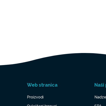
Web stranica
Naši 
Proizvodi
Nadze