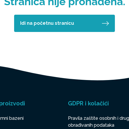
Stranica nije pronađena.
Idi na početnu stranicu
proizvodi
GDPR i kolačići
mni bazeni
Pravila zaštite osobnih i drug
obrađivanih podataka