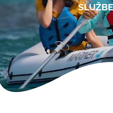
SLUŽBE