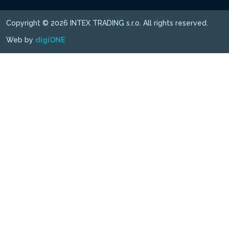
Copyright © 2026 INTEX TRADING s.r.o. All rights reserved.
Web by
digiONE