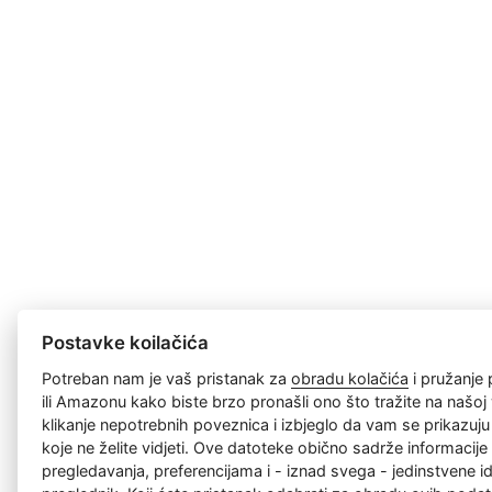
Postavke koilačića
Potreban nam je vaš pristanak za
obradu kolačića
i pružanje
ili Amazonu kako biste brzo pronašli ono što tražite na našoj w
klikanje nepotrebnih poveznica i izbjeglo da vam se prikazuj
koje ne želite vidjeti. Ove datoteke obično sadrže informacije 
pregledavanja, preferencijama i - iznad svega - jedinstvene id