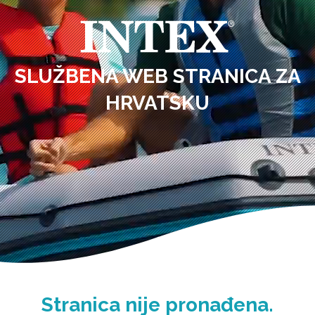
SLUŽBENA WEB STRANICA ZA
HRVATSKU
Stranica nije pronađena.