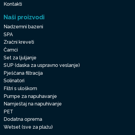
Kontakti
Naši proizvodi
Nadzemni bazeni
SPA
Zračni kreveti
Čamci
Set za ljuljanje
SUP (daska za uspravno veslanje)
Pješčana filtracija
Solinatori
Filtri s uloškom
Pumpe za napuhavanje
Namještaj na napuhivanje
PET
Dodatna oprema
Wetset (sve za plažu)