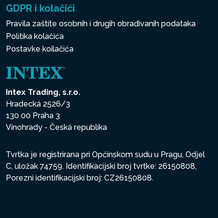
GDPR i kolačići
Pravila zaštite osobnih i drugih obrađivanih podataka
Politika kolačića
Postavke koilačića
Intex Trading, s.r.o.
Hradecká 2526/3
130 00 Praha 3
Vinohrady - Česká republika
Tvrtka je registrirana pri Općinskom sudu u Pragu, Odjel
C, uložak 74759. Identifikacijski broj tvrtke: 26150808,
Porezni identifikacijski broj: CZ26150808.